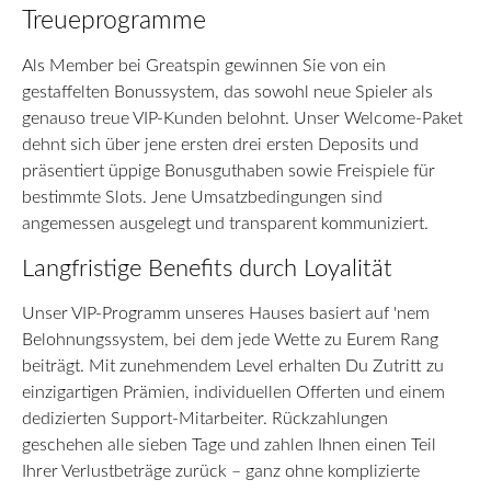
Treueprogramme
Als Member bei Greatspin gewinnen Sie von ein
gestaffelten Bonussystem, das sowohl neue Spieler als
genauso treue VIP-Kunden belohnt. Unser Welcome-Paket
dehnt sich über jene ersten drei ersten Deposits und
präsentiert üppige Bonusguthaben sowie Freispiele für
bestimmte Slots. Jene Umsatzbedingungen sind
angemessen ausgelegt und transparent kommuniziert.
Langfristige Benefits durch Loyalität
Unser VIP-Programm unseres Hauses basiert auf 'nem
Belohnungssystem, bei dem jede Wette zu Eurem Rang
beiträgt. Mit zunehmendem Level erhalten Du Zutritt zu
einzigartigen Prämien, individuellen Offerten und einem
dedizierten Support-Mitarbeiter. Rückzahlungen
geschehen alle sieben Tage und zahlen Ihnen einen Teil
Ihrer Verlustbeträge zurück – ganz ohne komplizierte