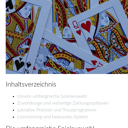
Inhaltsverzeichnis
Unsere umfangreiche Spielauswahl
Zuverlässige und vielseitige Zahlungsoptionen
Lukrative Prämien und Treueprogramme
Lizenzierung und bewusstes Spielen