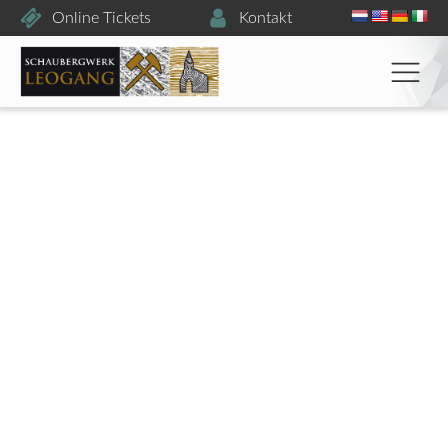
Online Tickets
Kontakt