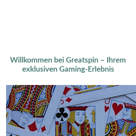
Willkommen bei Greatspin – Ihrem
exklusiven Gaming-Erlebnis