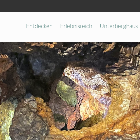
Entdecken
Erlebnisreich
Unterberghaus