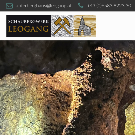
unterberghaus@leogang.at
+43 (0)6583 8223 30