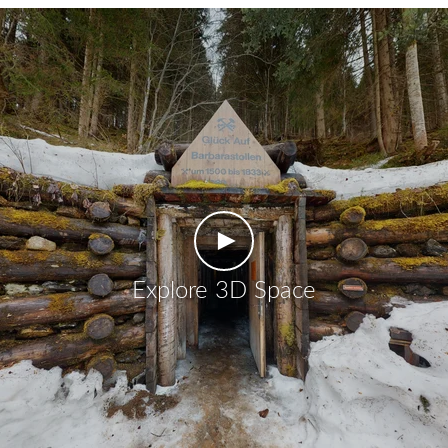
►
Explore 3D Space