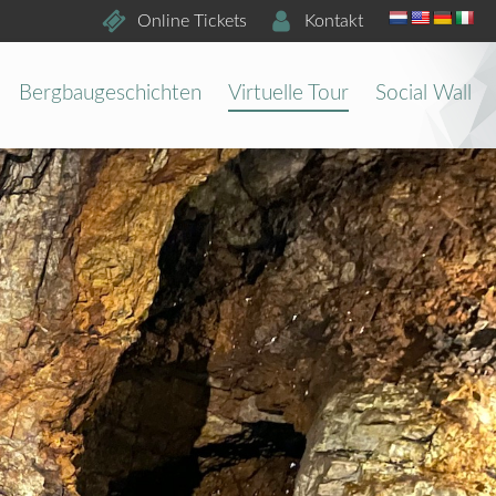
Online Tickets
Kontakt
Bergbaugeschichten
Virtuelle Tour
Social Wall