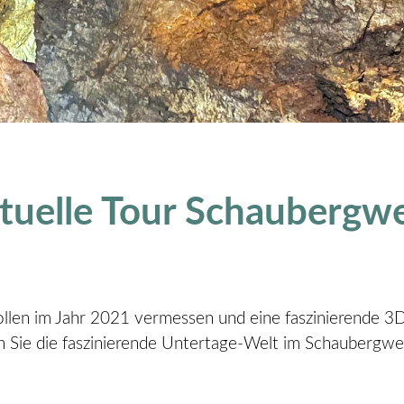
rtuelle Tour Schaubergw
len im Jahr 2021 vermessen und eine faszinierende 3D-R
n Sie die faszinierende Untertage-Welt im Schaubergw