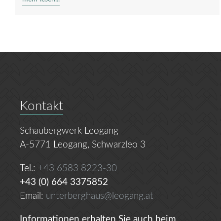
Kontakt
Schaubergwerk Leogang
A-5771 Leogang, Schwarzleo 3
Tel.:
+43 6583 8223-30
+43 (0) 664 3375852
Email:
unterberghaus@leogang.at
Informationen erhalten Sie auch beim