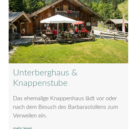
Unterberghaus &
Knappenstube
Das ehemalige Knappenhaus lädt vor oder
nach dem Besuch des Barbarastollens zum
Verweilen ein.
mehr lesen...