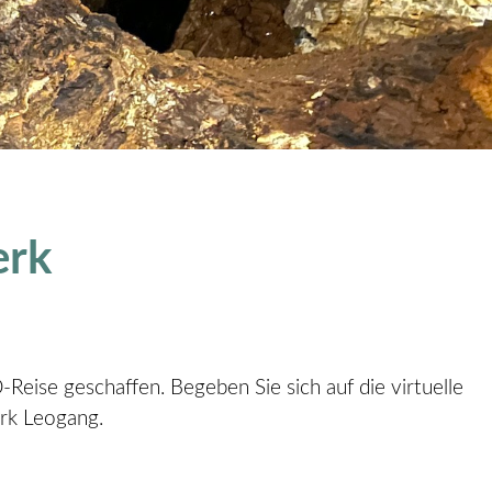
erk
eise geschaffen. Begeben Sie sich auf die virtuelle
erk Leogang.