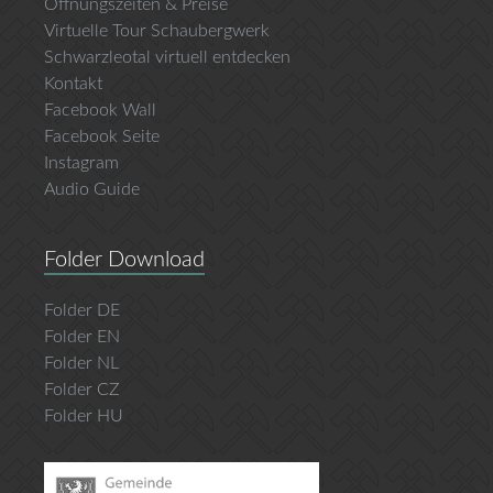
Öffnungszeiten & Preise
Virtuelle Tour Schaubergwerk
Schwarzleotal virtuell entdecken
Kontakt
Facebook Wall
Facebook Seite
Instagram
Audio Guide
Folder Download
Folder DE
Folder EN
Folder NL
Folder CZ
Folder HU