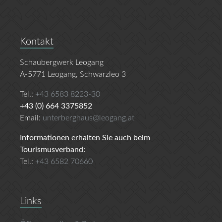
Kontakt
Schaubergwerk Leogang
A-5771 Leogang, Schwarzleo 3
Tel.:
+43 6583 8223-30
+43 (0) 664 3375852
Email:
unterberghaus@leogang.at
Informationen erhalten Sie auch beim
Tourismusverband:
Tel.:
+43 6582 70660
Links