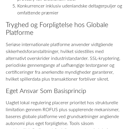
Konkurrencer inklusiv udenlandske deltagerpuljer og
omfattende præmier
Tryghed og Forpligtelse hos Globale
Platforme
Seriøse internationale platforme anvender vidtgående
sikkerhedsforanstaltninger, hvilket sidestilles med
alternativt overskrider industristandarder. SSL-kryptering,
periodiske gennemgange af uafhængige testorganer og
certificeringer fra anerkendte myndigheder garanterer,
hvilket spillerdata plus transaktioner forbliver sikret.
Eget Ansvar Som Basisprincip
Uagtet lokal regulering placerer prioritet hos strukturelle
limitation gennem ROFUS plus supplerende mekanismer,
baseres globale platforme ved grundsætninger angående
autonomi plus eget forpligtelse. Tools såsom