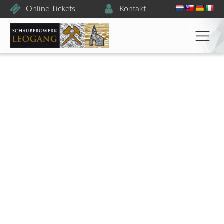
Online Tickets
Kontakt