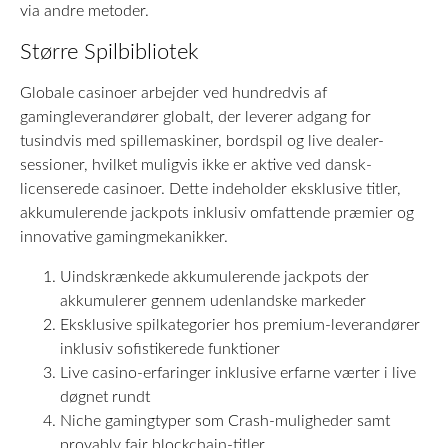
via andre metoder.
Større Spilbibliotek
Globale casinoer arbejder ved hundredvis af
gamingleverandører globalt, der leverer adgang for
tusindvis med spillemaskiner, bordspil og live dealer-
sessioner, hvilket muligvis ikke er aktive ved dansk-
licenserede casinoer. Dette indeholder eksklusive titler,
akkumulerende jackpots inklusiv omfattende præmier og
innovative gamingmekanikker.
Uindskrænkede akkumulerende jackpots der
akkumulerer gennem udenlandske markeder
Eksklusive spilkategorier hos premium-leverandører
inklusiv sofistikerede funktioner
Live casino-erfaringer inklusive erfarne værter i live
døgnet rundt
Niche gamingtyper som Crash-muligheder samt
provably fair blockchain-titler