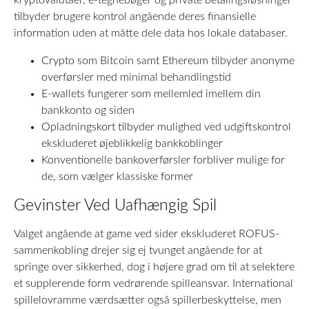
tilbyder brugere kontrol angående deres finansielle
information uden at måtte dele data hos lokale databaser.
Crypto som Bitcoin samt Ethereum tilbyder anonyme
overførsler med minimal behandlingstid
E-wallets fungerer som mellemled imellem din
bankkonto og siden
Opladningskort tilbyder mulighed ved udgiftskontrol
ekskluderet øjeblikkelig bankkoblinger
Konventionelle bankoverførsler forbliver mulige for
de, som vælger klassiske former
Gevinster Ved Uafhængig Spil
Valget angående at game ved sider ekskluderet ROFUS-
sammenkobling drejer sig ej tvunget angående for at
springe over sikkerhed, dog i højere grad om til at selektere
et supplerende form vedrørende spilleansvar. International
spillelovramme værdsætter også spillerbeskyttelse, men