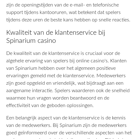
zijn de openingstijden van de e-mail- en telefonische
support tijdens kantooruren, wat betekent dat spelers
tijdens deze uren de beste kans hebben op snelle reacties.
Kwaliteit van de klantenservice bij
Spinarium casino
De kwaliteit van de klantenservice is cruciaal voor de
algehele ervaring van spelers bij online casino's. Klanten
van Spinarium hebben over het algemeen positieve
ervaringen gemeld met de klantenservice. Medewerkers
zijn goed opgeleid en vriendelijk, wat bijdraagt aan een
aangename interactie. Spelers waarderen ook de snelheid
waarmee hun vragen worden beantwoord en de
effectiviteit van de geboden oplossingen.
Een belangrijk aspect van de klantenservice is de kennis
van de medewerkers. Bij Spinarium zijn de medewerkers
goed geïnformeerd over de verschillende aspecten van het