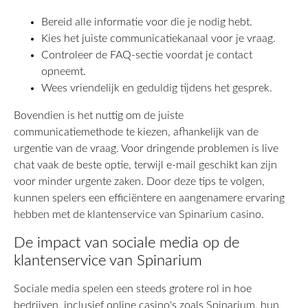
Bereid alle informatie voor die je nodig hebt.
Kies het juiste communicatiekanaal voor je vraag.
Controleer de FAQ-sectie voordat je contact
opneemt.
Wees vriendelijk en geduldig tijdens het gesprek.
Bovendien is het nuttig om de juiste
communicatiemethode te kiezen, afhankelijk van de
urgentie van de vraag. Voor dringende problemen is live
chat vaak de beste optie, terwijl e-mail geschikt kan zijn
voor minder urgente zaken. Door deze tips te volgen,
kunnen spelers een efficiëntere en aangenamere ervaring
hebben met de klantenservice van Spinarium casino.
De impact van sociale media op de
klantenservice van Spinarium
Sociale media spelen een steeds grotere rol in hoe
bedrijven, inclusief online casino's zoals Spinarium, hun