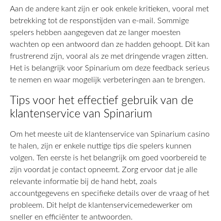
Aan de andere kant zijn er ook enkele kritieken, vooral met
betrekking tot de responstijden van e-mail. Sommige
spelers hebben aangegeven dat ze langer moesten
wachten op een antwoord dan ze hadden gehoopt. Dit kan
frustrerend zijn, vooral als ze met dringende vragen zitten.
Het is belangrijk voor Spinarium om deze feedback serieus
te nemen en waar mogelijk verbeteringen aan te brengen.
Tips voor het effectief gebruik van de
klantenservice van Spinarium
Om het meeste uit de klantenservice van Spinarium casino
te halen, zijn er enkele nuttige tips die spelers kunnen
volgen. Ten eerste is het belangrijk om goed voorbereid te
zijn voordat je contact opneemt. Zorg ervoor dat je alle
relevante informatie bij de hand hebt, zoals
accountgegevens en specifieke details over de vraag of het
probleem. Dit helpt de klantenservicemedewerker om
sneller en efficiënter te antwoorden.