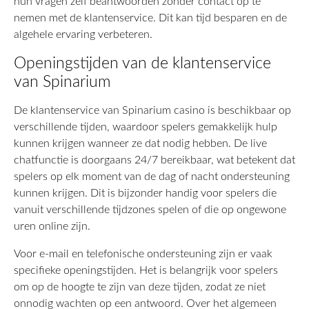
hun vragen zelf beantwoorden zonder contact op te
nemen met de klantenservice. Dit kan tijd besparen en de
algehele ervaring verbeteren.
Openingstijden van de klantenservice
van Spinarium
De klantenservice van Spinarium casino is beschikbaar op
verschillende tijden, waardoor spelers gemakkelijk hulp
kunnen krijgen wanneer ze dat nodig hebben. De live
chatfunctie is doorgaans 24/7 bereikbaar, wat betekent dat
spelers op elk moment van de dag of nacht ondersteuning
kunnen krijgen. Dit is bijzonder handig voor spelers die
vanuit verschillende tijdzones spelen of die op ongewone
uren online zijn.
Voor e-mail en telefonische ondersteuning zijn er vaak
specifieke openingstijden. Het is belangrijk voor spelers
om op de hoogte te zijn van deze tijden, zodat ze niet
onnodig wachten op een antwoord. Over het algemeen