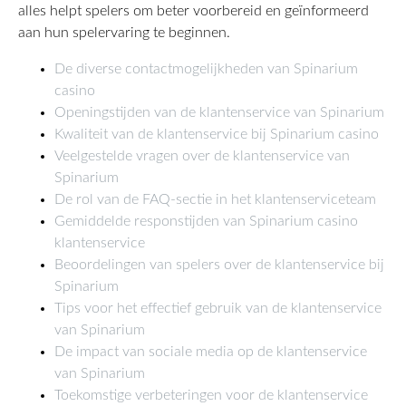
alles helpt spelers om beter voorbereid en geïnformeerd
aan hun spelervaring te beginnen.
De diverse contactmogelijkheden van Spinarium
casino
Openingstijden van de klantenservice van Spinarium
Kwaliteit van de klantenservice bij Spinarium casino
Veelgestelde vragen over de klantenservice van
Spinarium
De rol van de FAQ-sectie in het klantenserviceteam
Gemiddelde responstijden van Spinarium casino
klantenservice
Beoordelingen van spelers over de klantenservice bij
Spinarium
Tips voor het effectief gebruik van de klantenservice
van Spinarium
De impact van sociale media op de klantenservice
van Spinarium
Toekomstige verbeteringen voor de klantenservice