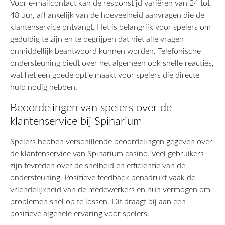
Voor e-mailcontact kan de responstijd variëren van 24 tot
48 uur, afhankelijk van de hoeveelheid aanvragen die de
klantenservice ontvangt. Het is belangrijk voor spelers om
geduldig te zijn en te begrijpen dat niet alle vragen
onmiddellijk beantwoord kunnen worden. Telefonische
ondersteuning biedt over het algemeen ook snelle reacties,
wat het een goede optie maakt voor spelers die directe
hulp nodig hebben.
Beoordelingen van spelers over de
klantenservice bij Spinarium
Spelers hebben verschillende beoordelingen gegeven over
de klantenservice van Spinarium casino. Veel gebruikers
zijn tevreden over de snelheid en efficiëntie van de
ondersteuning. Positieve feedback benadrukt vaak de
vriendelijkheid van de medewerkers en hun vermogen om
problemen snel op te lossen. Dit draagt bij aan een
positieve algehele ervaring voor spelers.