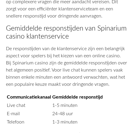
op complexere vragen die meer aandacht vereisen. Dit
zorgt voor een efficiënter klantenserviceteam en een
snellere responstijd voor dringende aanvragen.
Gemiddelde responstijden van Spinarium
casino klantenservice
De responstijden van de klantenservice zijn een belangrijk
aspect voor spelers bij het kiezen van een online casino.
Bij Spinarium casino zijn de gemiddelde responstijden over
het algemeen positief. Voor live chat kunnen spelers vaak
binnen enkele minuten een antwoord verwachten, wat het
een populaire keuze maakt voor dringende vragen.
Communicatiekanaal
Gemiddelde responstijd
Live chat
1-5 minuten
E-mail
24-48 uur
Telefoon
1-3 minuten