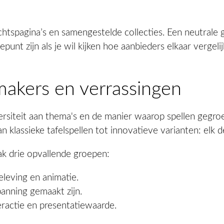
chtspagina’s en samengestelde collecties. Een neutrale 
epunt zijn als je wil kijken hoe aanbieders elkaar verge
makers en verrassingen
versiteit aan thema's en de manier waarop spellen gegr
 klassieke tafelspellen tot innovatieve varianten: elk de
aak drie opvallende groepen:
eleving en animatie.
panning gemaakt zijn.
teractie en presentatiewaarde.