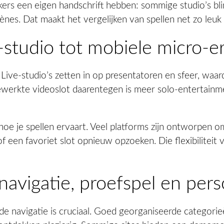
rs een eigen handschrift hebben: sommige studio’s bli
s. Dat maakt het vergelijken van spellen net zo leuk al
e-studio tot mobiele micro-e
 Live-studio’s zetten in op presentatoren en sfeer, waar
fgewerkte videoslot daarentegen is meer solo-entertai
 hoe je spellen ervaart. Veel platforms zijn ontworpen o
en favoriet slot opnieuw opzoeken. Die flexibiliteit ver
 navigatie, proefspel en pers
e navigatie is cruciaal. Goed georganiseerde categorie