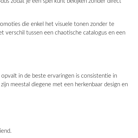
us zodat je een spel kunt bekijken zonder direct
romoties die enkel het visuele tonen zonder te
t verschil tussen een chaotische catalogus en een
pvalt in de beste ervaringen is consistentie in
gen zijn meestal diegene met een herkenbaar design en
iend.