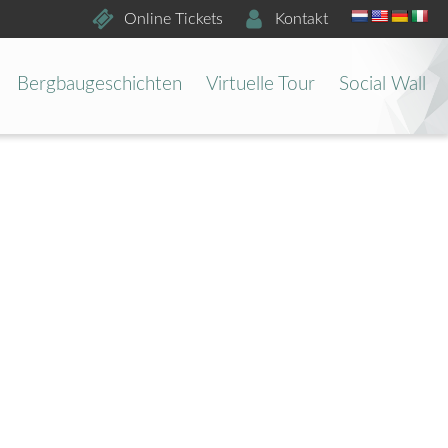
Online Tickets
Kontakt
Bergbaugeschichten
Virtuelle Tour
Social Wall