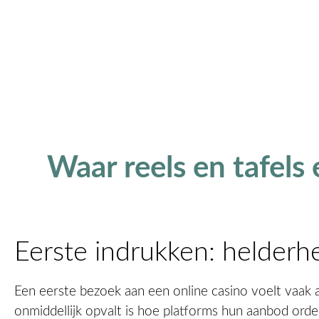
Waar reels en tafels
Eerste indrukken: helderh
Een eerste bezoek aan een online casino voelt vaak a
onmiddellijk opvalt is hoe platforms hun aanbod orde