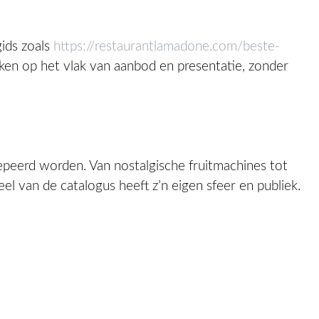
gids zoals
https://restaurantlamadone.com/beste-
lijken op het vlak van aanbod en presentatie, zonder
oepeerd worden. Van nostalgische fruitmachines tot
el van de catalogus heeft z’n eigen sfeer en publiek.