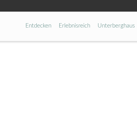
Entdecken
Erlebnisreich
Unterberghaus