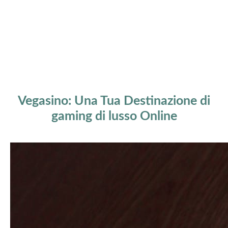
Vegasino: Una Tua Destinazione di
gaming di lusso Online