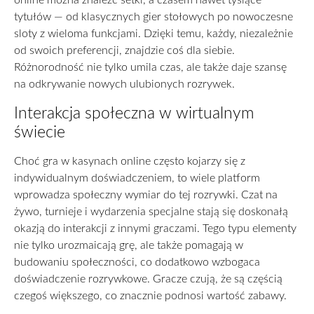
tytułów — od klasycznych gier stołowych po nowoczesne
sloty z wieloma funkcjami. Dzięki temu, każdy, niezależnie
od swoich preferencji, znajdzie coś dla siebie.
Różnorodność nie tylko umila czas, ale także daje szansę
na odkrywanie nowych ulubionych rozrywek.
Interakcja społeczna w wirtualnym
świecie
Choć gra w kasynach online często kojarzy się z
indywidualnym doświadczeniem, to wiele platform
wprowadza społeczny wymiar do tej rozrywki. Czat na
żywo, turnieje i wydarzenia specjalne stają się doskonałą
okazją do interakcji z innymi graczami. Tego typu elementy
nie tylko urozmaicają grę, ale także pomagają w
budowaniu społeczności, co dodatkowo wzbogaca
doświadczenie rozrywkowe. Gracze czują, że są częścią
czegoś większego, co znacznie podnosi wartość zabawy.