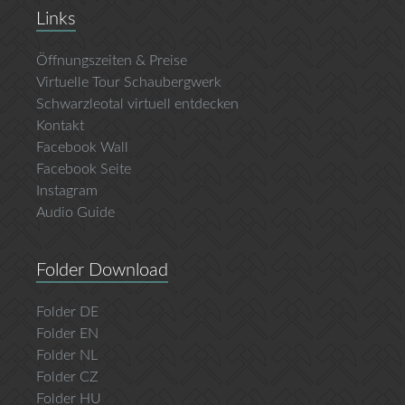
Links
Öffnungszeiten & Preise
Virtuelle Tour Schaubergwerk
Schwarzleotal virtuell entdecken
Kontakt
Facebook Wall
Facebook Seite
Instagram
Audio Guide
Folder Download
Folder DE
Folder EN
Folder NL
Folder CZ
Folder HU