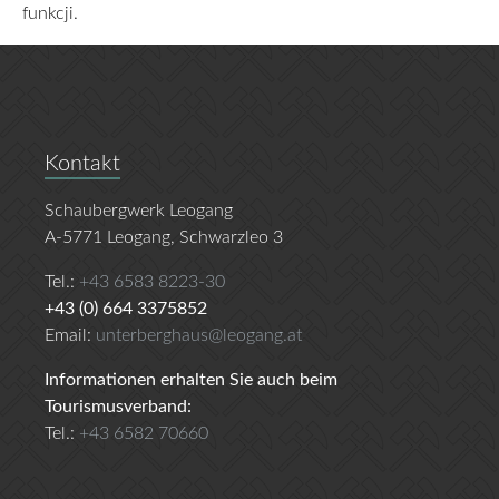
funkcji.
Kontakt
Schaubergwerk Leogang
A-5771 Leogang, Schwarzleo 3
Tel.:
+43 6583 8223-30
+43 (0) 664 3375852
Email:
unterberghaus@leogang.at
Informationen erhalten Sie auch beim
Tourismusverband:
Tel.:
+43 6582 70660