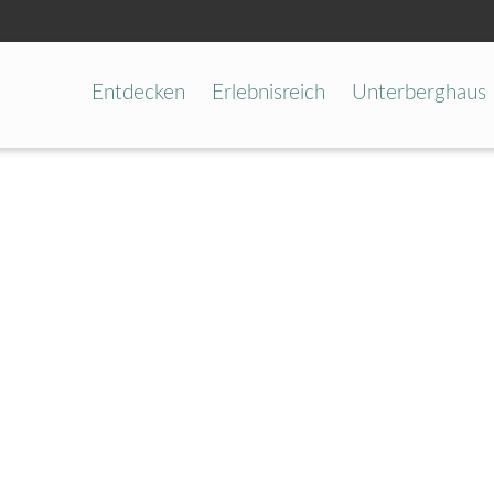
Entdecken
Erlebnisreich
Unterberghaus