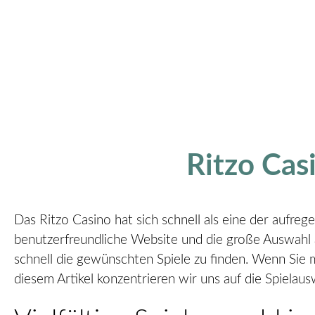
Ritzo Cas
Das Ritzo Casino hat sich schnell als eine der aufre
benutzerfreundliche Website und die große Auswahl 
schnell die gewünschten Spiele zu finden. Wenn Sie 
diesem Artikel konzentrieren wir uns auf die Spielaus