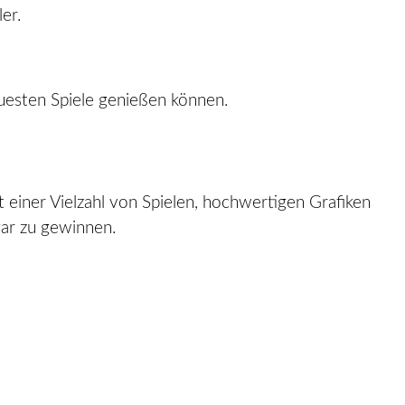
er.
euesten Spiele genießen können.
t einer Vielzahl von Spielen, hochwertigen Grafiken
gar zu gewinnen.