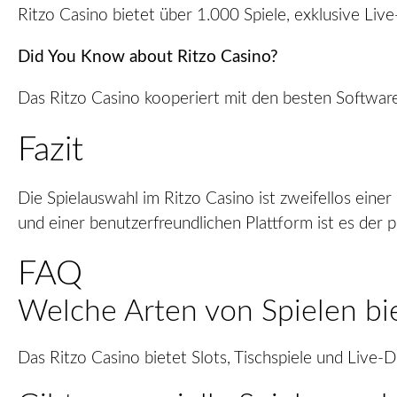
Ritzo Casino bietet über 1.000 Spiele, exklusive Liv
Did You Know about Ritzo Casino?
Das Ritzo Casino kooperiert mit den besten Software
Fazit
Die Spielauswahl im Ritzo Casino ist zweifellos eine
und einer benutzerfreundlichen Plattform ist es der
FAQ
Welche Arten von Spielen bie
Das Ritzo Casino bietet Slots, Tischspiele und Live-D