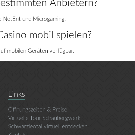
 bestimmten Anbietern?
ie NetEnt und Microgaming.
Casino mobil spielen?
auf mobilen Geräten verfügbar.
Links
Öffnungszeiten & Preise
Virtuelle Tour Schaubergwerk
Schwarzleotal virtuell entdecken