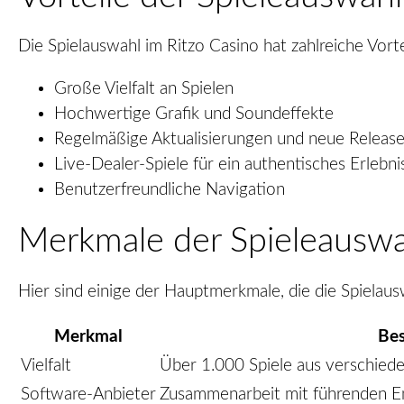
Die Spielauswahl im Ritzo Casino hat zahlreiche Vortei
Große Vielfalt an Spielen
Hochwertige Grafik und Soundeffekte
Regelmäßige Aktualisierungen und neue Releas
Live-Dealer-Spiele für ein authentisches Erlebni
Benutzerfreundliche Navigation
Merkmale der Spieleauswa
Hier sind einige der Hauptmerkmale, die die Spielau
Merkmal
Bes
Vielfalt
Über 1.000 Spiele aus verschied
Software-Anbieter
Zusammenarbeit mit führenden E