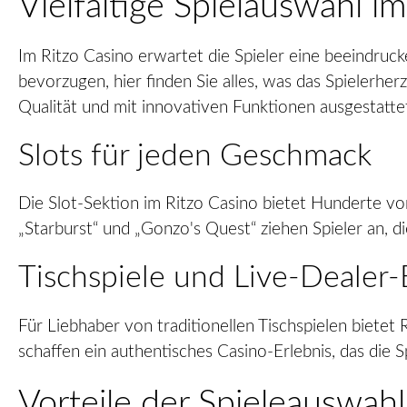
Vielfältige Spielauswahl i
Im Ritzo Casino erwartet die Spieler eine beeindrucke
bevorzugen, hier finden Sie alles, was das Spielerhe
Qualität und mit innovativen Funktionen ausgestattet
Slots für jeden Geschmack
Die Slot-Sektion im Ritzo Casino bietet Hunderte von
„Starburst“ und „Gonzo's Quest“ ziehen Spieler an, 
Tischspiele und Live-Dealer-
Für Liebhaber von traditionellen Tischspielen bietet 
schaffen ein authentisches Casino-Erlebnis, das die Sp
Vorteile der Spieleauswahl