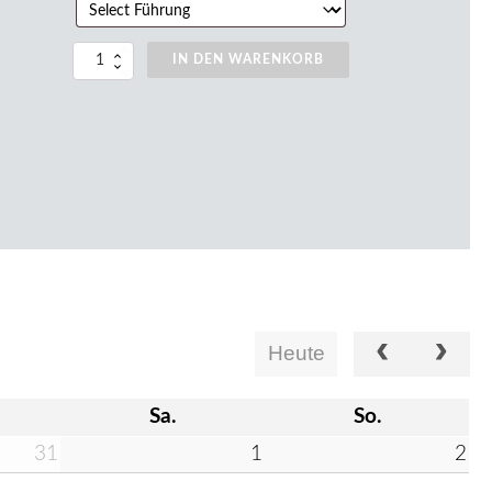
IN DEN WARENKORB
Tickets
2026
Menge
Heute
Sa.
So.
31
1
2