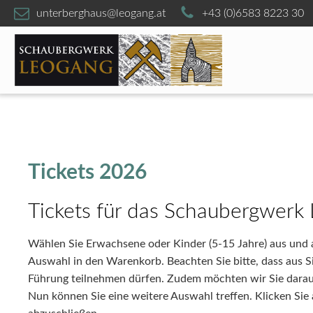
unterberghaus@leogang.at
+43 (0)6583 8223 30
Tickets 2026
Tickets für das Schaubergwerk
Wählen Sie Erwachsene oder Kinder (5-15 Jahre) aus und 
Auswahl in den Warenkorb. Beachten Sie bitte, dass aus Si
Führung teilnehmen dürfen. Zudem möchten wir Sie darauf
Nun können Sie eine weitere Auswahl treffen. Klicken Si