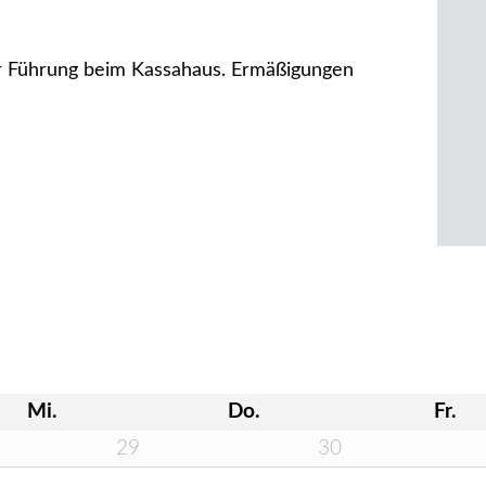
rer Führung beim Kassahaus. Ermäßigungen
Mi.
Do.
Fr.
29
30