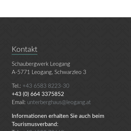
Kontakt
Schaubergwerk Leogang
A-5771 Leogang, Schwarzleo 3
Tel.:
+43 6583 8223-30
+43 (0) 664 3375852
Email:
unterberghaus@leogang.at
Informationen erhalten Sie auch beim
Tourismusverband: