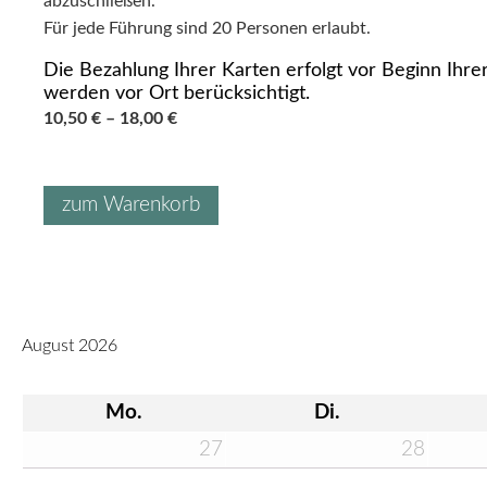
abzuschließen.
Für jede Führung sind 20 Personen erlaubt.
Die Bezahlung Ihrer Karten erfolgt vor Beginn Ih
werden vor Ort berücksichtigt.
10,50
€
–
18,00
€
zum Warenkorb
August 2026
Mo.
Di.
27
28