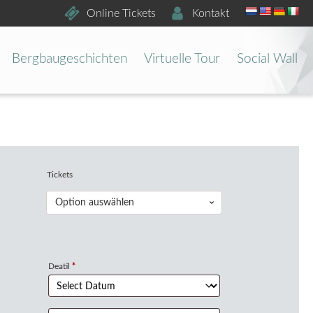
Online Tickets
Kontakt
Bergbaugeschichten
Virtuelle Tour
Social Wall
Tickets
Deatil
*