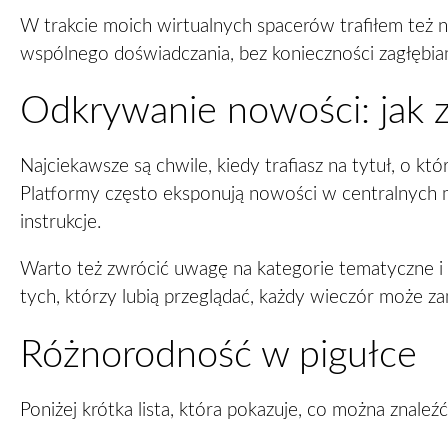
W trakcie moich wirtualnych spacerów trafiłem też na
wspólnego doświadczania, bez konieczności zagłębiani
Odkrywanie nowości: jak 
Najciekawsze są chwile, kiedy trafiasz na tytuł, o k
Platformy często eksponują nowości w centralnych mie
instrukcje.
Warto też zwrócić uwagę na kategorie tematyczne i fi
tych, którzy lubią przeglądać, każdy wieczór może za
Różnorodność w pigułce
Poniżej krótka lista, która pokazuje, co można znaleź