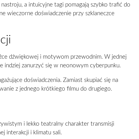
astroju, a intuicyjne tagi pomagają szybko trafić do
ne wieczorne doświadczenie przy szklaneczce
cji
cieżce dźwiękowej i motywom przewodnim. W jednej
zie indziej zanurzyć się w neonowym cyberpunku.
angażujące doświadczenia. Zamiast skupiać się na
iwanie z jednego krótkiego filmu do drugiego.
wistym i lekko teatralny charakter transmisji
interakcji i klimatu sali.