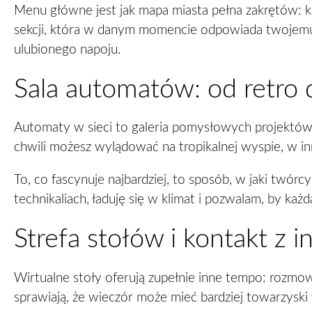
Menu główne jest jak mapa miasta pełna zakrętów: kat
sekcji, która w danym momencie odpowiada twojemu 
ulubionego napoju.
Sala automatów: od retro 
Automaty w sieci to galeria pomysłowych projektów 
chwili możesz wylądować na tropikalnej wyspie, w i
To, co fascynuje najbardziej, to sposób, w jaki twórc
technikaliach, ładuję się w klimat i pozwalam, by każ
Strefa stołów i kontakt z 
Wirtualne stoły oferują zupełnie inne tempo: rozmow
sprawiają, że wieczór może mieć bardziej towarzyski wy