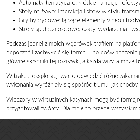
Automaty tematyczne: krótkie narracje i efekt
Stoły na żywo: interakcja i show w stylu transmis
Gry hybrydowe: łączące elementy video i trady
Strefy społecznościowe: czaty, wydarzenia i ws
Podczas jednej z moich wędrówek trafiłem na platfo
odpocząć i zachwycić się formą — to doświadczenie 
główne składniki tej rozrywki, a każda wizyta może 
W trakcie eksploracji warto odwiedzić różne zakamark
wykonania wyróżniały się spośród tłumu, jak choćby
Wieczory w wirtualnych kasynach mogą być formą relak
przygotowali twórcy. Dla mnie to przede wszystkim 