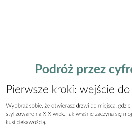
Podróż przez cyf
Pierwsze kroki: wejście d
Wyobraź sobie, że otwierasz drzwi do miejsca, gdzi
stylizowane na XIX wiek. Tak właśnie zaczyna się moj
kusi ciekawością.