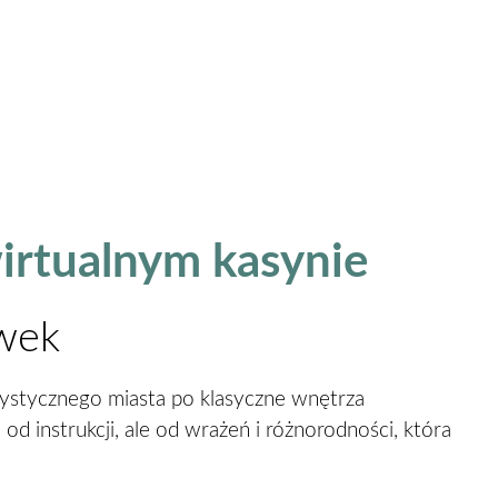
irtualnym kasynie
ywek
rystycznego miasta po klasyczne wnętrza
d instrukcji, ale od wrażeń i różnorodności, która