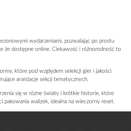
 sezonowymi wydarzeniami, pozwalając po prostu
e że dostępne online. Ciekawość i różnorodność to
rmy, które pod względem selekcji gier i jakości
irujące aranżacje sekcji tematycznych.
enia się w różne światy i krótkie historie, które
 pakowania walizek, idealna na wieczorny reset.