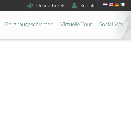
Online Tickets
Kontakt
Bergbaugeschichten
Virtuelle Tour
Social Wall