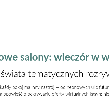
rowe salony: wieczór w w
o świata tematycznych rozr
e każdy pokój ma inny nastrój — od neonowych ulic futu
a opowieść o odkrywaniu oferty wirtualnych kasyn: nie o