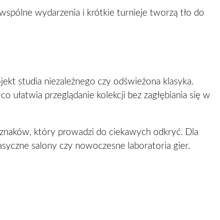
wspólne wydarzenia i krótkie turnieje tworzą tło do
ojekt studia niezależnego czy odświeżona klasyka.
o ułatwia przeglądanie kolekcji bez zagłębiania się w
em znaków, który prowadzi do ciekawych odkryć. Dla
lasyczne salony czy nowoczesne laboratoria gier.