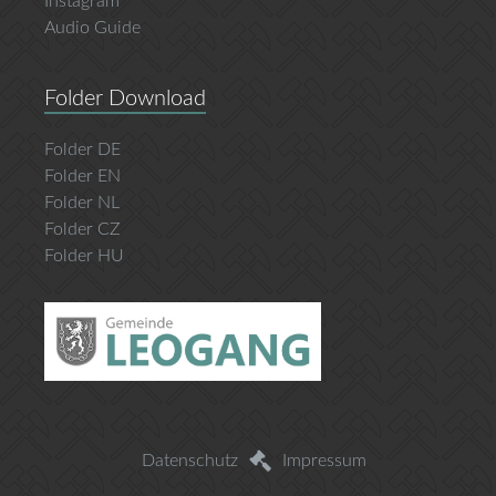
Instagram
Audio Guide
Folder Download
Folder DE
Folder EN
Folder NL
Folder CZ
Folder HU
Datenschutz
Impressum