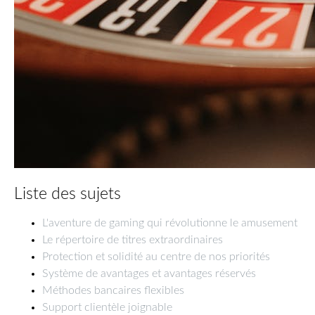
Liste des sujets
L'aventure de gaming qui révolutionne le amusement
Le répertoire de titres extraordinaires
Protection et solidité au centre de nos priorités
Système de avantages et avantages réservés
Méthodes bancaires flexibles
Support clientèle joignable