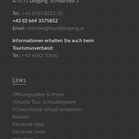
A-5771 Leogang, Schwarzleo 3
Tel.:
+43 6583 8223-30
+43 (0) 664 3375852
Email:
unterberghaus@leogang.at
Informationen erhalten Sie auch beim
Tourismusverband:
Tel.:
+43 6582 70660
Links
Öffnungszeiten & Preise
Virtuelle Tour Schaubergwerk
Schwarzleotal virtuell entdecken
Kontakt
Facebook Wall
Facebook Seite