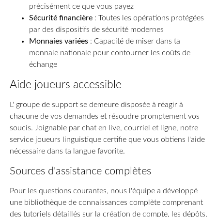
précisément ce que vous payez
Sécurité financière
: Toutes les opérations protégées
par des dispositifs de sécurité modernes
Monnaies variées
: Capacité de miser dans ta
monnaie nationale pour contourner les coûts de
échange
Aide joueurs accessible
L' groupe de support se demeure disposée à réagir à
chacune de vos demandes et résoudre promptement vos
soucis. Joignable par chat en live, courriel et ligne, notre
service joueurs linguistique certifie que vous obtiens l'aide
nécessaire dans ta langue favorite.
Sources d'assistance complètes
Pour les questions courantes, nous l'équipe a développé
une bibliothèque de connaissances complète comprenant
des tutoriels détaillés sur la création de compte, les dépôts,