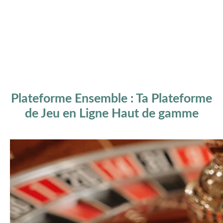
Plateforme Ensemble : Ta Plateforme
de Jeu en Ligne Haut de gamme