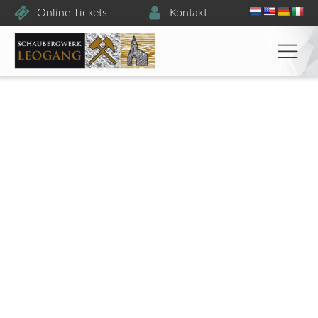
Online Tickets
Kontakt