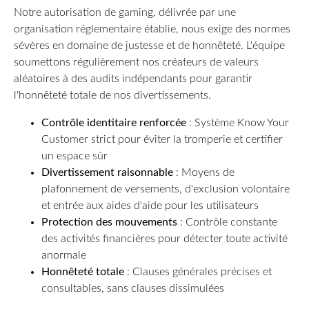
Notre autorisation de gaming, délivrée par une
organisation réglementaire établie, nous exige des normes
sévères en domaine de justesse et de honnêteté. L'équipe
soumettons régulièrement nos créateurs de valeurs
aléatoires à des audits indépendants pour garantir
l'honnêteté totale de nos divertissements.
Contrôle identitaire renforcée
: Système Know Your
Customer strict pour éviter la tromperie et certifier
un espace sûr
Divertissement raisonnable
: Moyens de
plafonnement de versements, d'exclusion volontaire
et entrée aux aides d'aide pour les utilisateurs
Protection des mouvements
: Contrôle constante
des activités financières pour détecter toute activité
anormale
Honnêteté totale
: Clauses générales précises et
consultables, sans clauses dissimulées