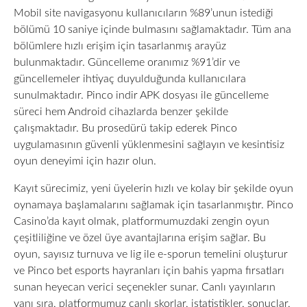
Mobil site navigasyonu kullanıcıların %89’unun istediği
bölümü 10 saniye içinde bulmasını sağlamaktadır. Tüm ana
bölümlere hızlı erişim için tasarlanmış arayüz
bulunmaktadır. Güncelleme oranımız %91’dir ve
güncellemeler ihtiyaç duyulduğunda kullanıcılara
sunulmaktadır. Pinco indir APK dosyası ile güncelleme
süreci hem Android cihazlarda benzer şekilde
çalışmaktadır. Bu prosedürü takip ederek Pinco
uygulamasının güvenli yüklenmesini sağlayın ve kesintisiz
oyun deneyimi için hazır olun.
Kayıt sürecimiz, yeni üyelerin hızlı ve kolay bir şekilde oyun
oynamaya başlamalarını sağlamak için tasarlanmıştır. Pinco
Casino’da kayıt olmak, platformumuzdaki zengin oyun
çeşitliliğine ve özel üye avantajlarına erişim sağlar. Bu
oyun, sayısız turnuva ve lig ile e-sporun temelini oluşturur
ve Pinco bet esports hayranları için bahis yapma fırsatları
sunan heyecan verici seçenekler sunar. Canlı yayınların
yanı sıra, platformumuz canlı skorlar, istatistikler, sonuçlar,