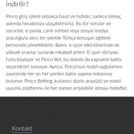
İndirilir?
Pinco giriş işlemi oldukça basit ve hızlıdır; sadece birkaç
adımda hesabınıza ulaşabilirsiniz. Bu tür sorular ve
sorunlar, e-posta, canlı sohbet veya sosyal medya
aracılığıyla akıcı bir şekilde Türkçe konuşan eğitimli
personele yöneltilebilir. Bahis, e-spor etkinliklerinde de
yüksek oranlar sunarak rekabeti artırır. E-spor dünyası
hızla büyüyor ve Pinco Bet, bu alanda da kapsamlı bahis
seçenekleri sunuyor. Ayrıca, Pinco’nun mobil uygulaması
sayesinde her an her yerden bahis yapma imkanınız
bulunur. Pinco Betting, kullanıcı dostu arayüzü ve mobil
uyumlu platformu ile her zaman erişilebilir olmayı hedefler.
Kontakt