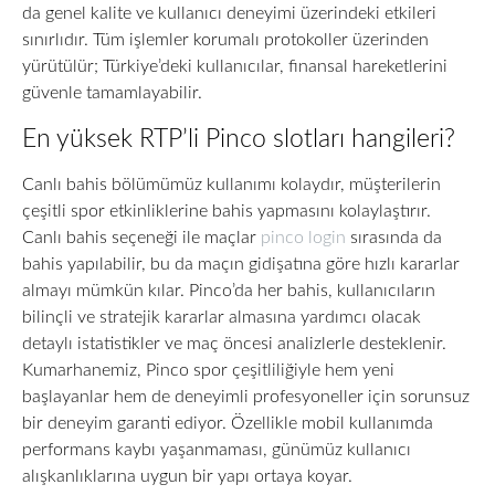
da genel kalite ve kullanıcı deneyimi üzerindeki etkileri
sınırlıdır. Tüm işlemler korumalı protokoller üzerinden
yürütülür; Türkiye’deki kullanıcılar, finansal hareketlerini
güvenle tamamlayabilir.
En yüksek RTP’li Pinco slotları hangileri?
Canlı bahis bölümümüz kullanımı kolaydır, müşterilerin
çeşitli spor etkinliklerine bahis yapmasını kolaylaştırır.
Canlı bahis seçeneği ile maçlar
pinco login
sırasında da
bahis yapılabilir, bu da maçın gidişatına göre hızlı kararlar
almayı mümkün kılar. Pinco’da her bahis, kullanıcıların
bilinçli ve stratejik kararlar almasına yardımcı olacak
detaylı istatistikler ve maç öncesi analizlerle desteklenir.
Kumarhanemiz, Pinco spor çeşitliliğiyle hem yeni
başlayanlar hem de deneyimli profesyoneller için sorunsuz
bir deneyim garanti ediyor. Özellikle mobil kullanımda
performans kaybı yaşanmaması, günümüz kullanıcı
alışkanlıklarına uygun bir yapı ortaya koyar.