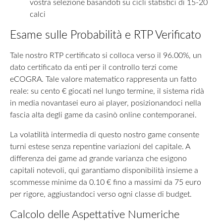
vostra selezione basandoti su cicli statistici di 15-20
calci
Esame sulle Probabilità e RTP Verificato
Tale nostro RTP certificato si colloca verso il 96.00%, un
dato certificato da enti per il controllo terzi come
eCOGRA. Tale valore matematico rappresenta un fatto
reale: su cento € giocati nel lungo termine, il sistema ridà
in media novantasei euro ai player, posizionandoci nella
fascia alta degli game da casinò online contemporanei.
La volatilità intermedia di questo nostro game consente
turni estese senza repentine variazioni del capitale. A
differenza dei game ad grande varianza che esigono
capitali notevoli, qui garantiamo disponibilità insieme a
scommesse minime da 0.10 € fino a massimi da 75 euro
per rigore, aggiustandoci verso ogni classe di budget.
Calcolo delle Aspettative Numeriche