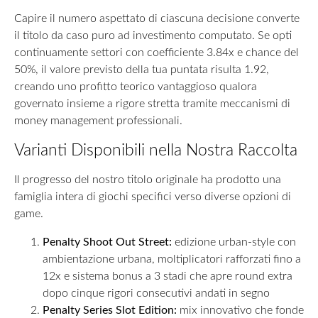
Capire il numero aspettato di ciascuna decisione converte
il titolo da caso puro ad investimento computato. Se opti
continuamente settori con coefficiente 3.84x e chance del
50%, il valore previsto della tua puntata risulta 1.92,
creando uno profitto teorico vantaggioso qualora
governato insieme a rigore stretta tramite meccanismi di
money management professionali.
Varianti Disponibili nella Nostra Raccolta
Il progresso del nostro titolo originale ha prodotto una
famiglia intera di giochi specifici verso diverse opzioni di
game.
Penalty Shoot Out Street:
edizione urban-style con
ambientazione urbana, moltiplicatori rafforzati fino a
12x e sistema bonus a 3 stadi che apre round extra
dopo cinque rigori consecutivi andati in segno
Penalty Series Slot Edition:
mix innovativo che fonde