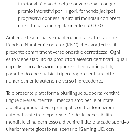
funzionalità macchinette convenzionali con giri
premio interattivi per i rigori, fornendo jackpot
progressivi connessi a circuiti mondiali con premi
che oltrepassano regolarmente i 50.000 €
Ambedue le alternative mantengono tale attestazione
Random Number Generator (RNG) che caratterizza il
presente commitment verso onestà e correttezza. Ogni
esito viene stabilito da produttori aleatori certificati i quali
impediscono alterazioni oppure schemi anticipabili,
garantendo che qualsiasi rigore rappresenti un fatto
numericamente autonomo verso il precedente.
Tale presente piattaforma plurilingue supporta ventitré
lingue diverse, mentre il meccanismo per le puntate
accetta quindici divise principali con trasformazioni
automatizzate in tempo reale. Codesta accessibilità
mondiale ci ha permesso a divenire il titolo arcade sportivo
ulteriormente giocato nel scenario iGaming UE, con