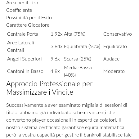
Area per il Tiro
Coefficiente
Possibilità per il Esito
Carattere Giocatore
Centrale Porta
1.92x
Alta (75%)
Conservativo
Aree Laterali
3.84x
Equilibrata (50%)
Equilibrato
Centrali
Angoli Superiori
9.6x
Scarsa (25%)
Audace
Media-Bassa
Cantoni In Basso
4.8x
Moderato
(40%)
Approccio Professionale per
Massimizzare i Vincite
Successivamente a aver esaminato migliaia di sessioni di
titolo, abbiamo già individuato schemi vincenti che
convertono player occasionali in esperti calcolatori. Il
nostro sistema certificato garantisce equità matematica,
però la vostra capacità per gestire il bankroll stabilisce tale