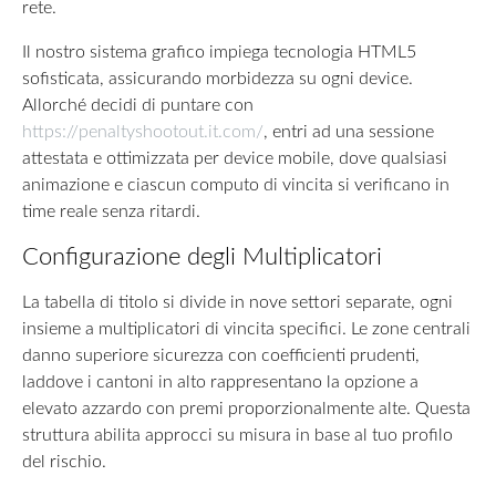
rete.
Il nostro sistema grafico impiega tecnologia HTML5
sofisticata, assicurando morbidezza su ogni device.
Allorché decidi di puntare con
https://penaltyshootout.it.com/
, entri ad una sessione
attestata e ottimizzata per device mobile, dove qualsiasi
animazione e ciascun computo di vincita si verificano in
time reale senza ritardi.
Configurazione degli Multiplicatori
La tabella di titolo si divide in nove settori separate, ogni
insieme a multiplicatori di vincita specifici. Le zone centrali
danno superiore sicurezza con coefficienti prudenti,
laddove i cantoni in alto rappresentano la opzione a
elevato azzardo con premi proporzionalmente alte. Questa
struttura abilita approcci su misura in base al tuo profilo
del rischio.