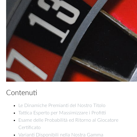
Contenuti
Le Dinamiche Premianti del Nostro Titolo
Tattica Esperto per Massimizzare i Profitti
Esame delle Probabilità ed Ritorno al Giocatore
Certificato
Varianti Disponibili nella Nostra Gamma