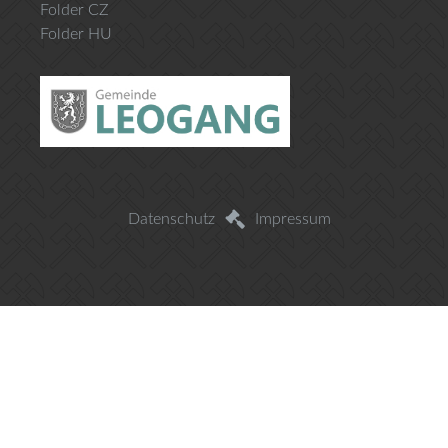
Folder CZ
Folder HU
Datenschutz
Impressum