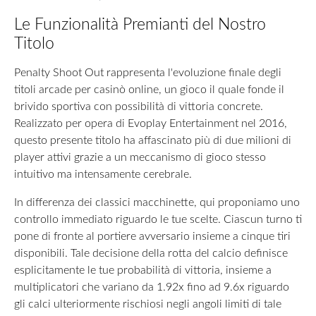
Le Funzionalità Premianti del Nostro
Titolo
Penalty Shoot Out rappresenta l'evoluzione finale degli
titoli arcade per casinò online, un gioco il quale fonde il
brivido sportiva con possibilità di vittoria concrete.
Realizzato per opera di Evoplay Entertainment nel 2016,
questo presente titolo ha affascinato più di due milioni di
player attivi grazie a un meccanismo di gioco stesso
intuitivo ma intensamente cerebrale.
In differenza dei classici macchinette, qui proponiamo uno
controllo immediato riguardo le tue scelte. Ciascun turno ti
pone di fronte al portiere avversario insieme a cinque tiri
disponibili. Tale decisione della rotta del calcio definisce
esplicitamente le tue probabilità di vittoria, insieme a
multiplicatori che variano da 1.92x fino ad 9.6x riguardo
gli calci ulteriormente rischiosi negli angoli limiti di tale