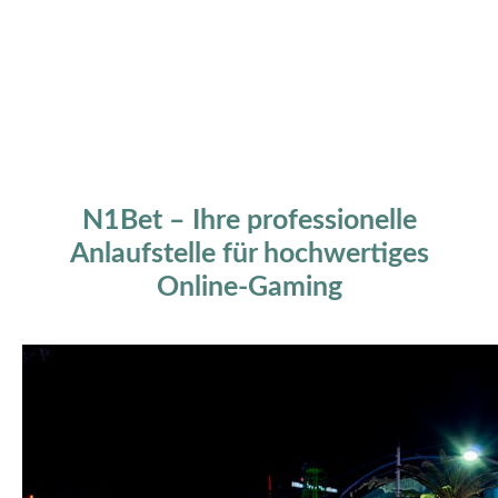
N1Bet – Ihre professionelle
Anlaufstelle für hochwertiges
Online-Gaming