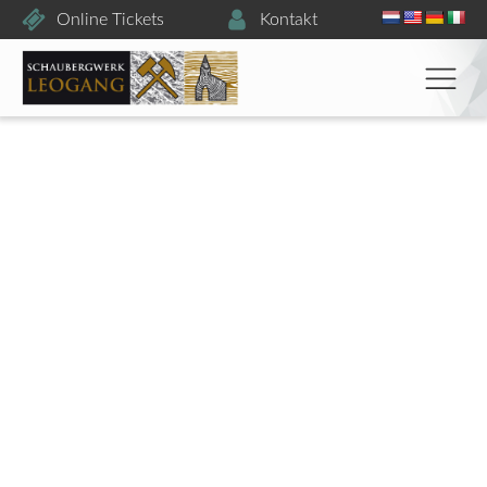
Online Tickets
Kontakt