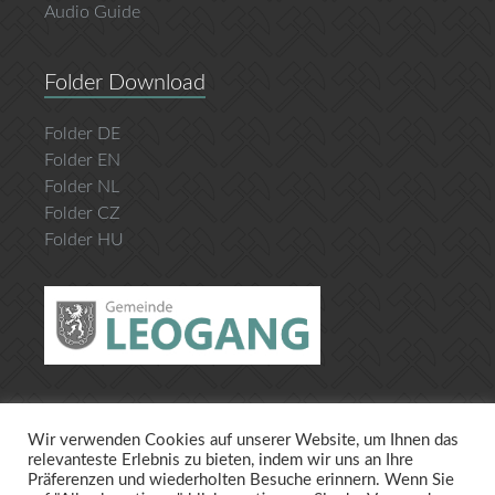
Audio Guide
Folder Download
Folder DE
Folder EN
Folder NL
Folder CZ
Folder HU
Wir verwenden Cookies auf unserer Website, um Ihnen das
Datenschutz
Impressum
relevanteste Erlebnis zu bieten, indem wir uns an Ihre
Präferenzen und wiederholten Besuche erinnern. Wenn Sie