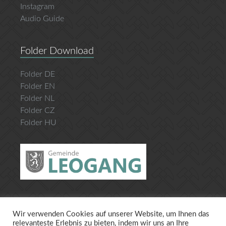
Instagram
Audio Guide
Folder Download
Folder DE
Folder EN
Folder NL
Folder CZ
Folder HU
Wir verwenden Cookies auf unserer Website, um Ihnen das
Datenschutz
Impressum
relevanteste Erlebnis zu bieten, indem wir uns an Ihre