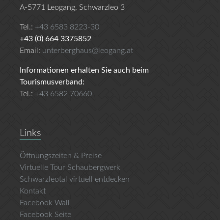
A-5771 Leogang, Schwarzleo 3
Tel.:
+43 6583 8223-30
+43 (0) 664 3375852
Email:
unterberghaus@leogang.at
Informationen erhalten Sie auch beim
Tourismusverband:
Tel.:
+43 6582 70660
Links
Öffnungszeiten & Preise
Virtuelle Tour Schaubergwerk
Schwarzleotal virtuell entdecken
Kontakt
Facebook Wall
Facebook Seite