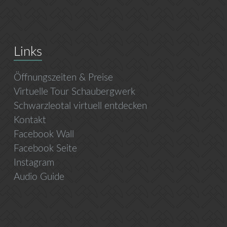
Links
Öffnungszeiten & Preise
Virtuelle Tour Schaubergwerk
Schwarzleotal virtuell entdecken
Kontakt
Facebook Wall
Facebook Seite
Instagram
Audio Guide