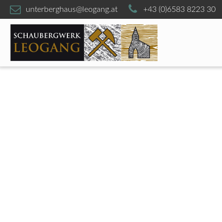
unterberghaus@leogang.at
+43 (0)6583 8223 30