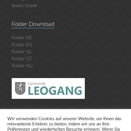
Audio Guide
Folder Download
Folder DE
Folder EN
Folder NL
Folder CZ
Folder HU
Wir verwenden Cookies auf unserer Website, um Ihnen das
Datenschutz
Impressum
relevanteste Erlebnis zu bieten, indem wir uns an Ihre
Präferenzen und wiederholten Besuche erinnern. Wenn Sie