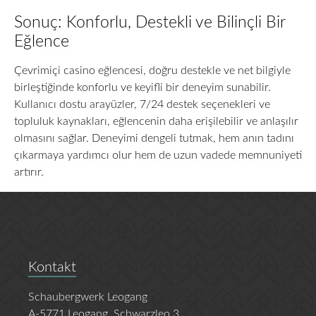
Sonuç: Konforlu, Destekli ve Bilinçli Bir
Eğlence
Çevrimiçi casino eğlencesi, doğru destekle ve net bilgiyle
birleştiğinde konforlu ve keyifli bir deneyim sunabilir.
Kullanıcı dostu arayüzler, 7/24 destek seçenekleri ve
topluluk kaynakları, eğlencenin daha erişilebilir ve anlaşılır
olmasını sağlar. Deneyimi dengeli tutmak, hem anın tadını
çıkarmaya yardımcı olur hem de uzun vadede memnuniyeti
artırır.
Kontakt
Schaubergwerk Leogang
A-5771 Leogang, Schwarzleo 3