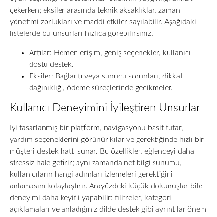
çekerken; eksiler arasında teknik aksaklıklar, zaman
yönetimi zorlukları ve maddi etkiler sayılabilir. Aşağıdaki
listelerde bu unsurları hızlıca görebilirsiniz.
Artılar: Hemen erişim, geniş seçenekler, kullanıcı
dostu destek.
Eksiler: Bağlantı veya sunucu sorunları, dikkat
dağınıklığı, ödeme süreçlerinde gecikmeler.
Kullanıcı Deneyimini İyileştiren Unsurlar
İyi tasarlanmış bir platform, navigasyonu basit tutar,
yardım seçeneklerini görünür kılar ve gerektiğinde hızlı bir
müşteri destek hattı sunar. Bu özellikler, eğlenceyi daha
stressiz hale getirir; aynı zamanda net bilgi sunumu,
kullanıcıların hangi adımları izlemeleri gerektiğini
anlamasını kolaylaştırır. Arayüzdeki küçük dokunuşlar bile
deneyimi daha keyifli yapabilir: filitreler, kategori
açıklamaları ve anladığınız dilde destek gibi ayrıntılar önem