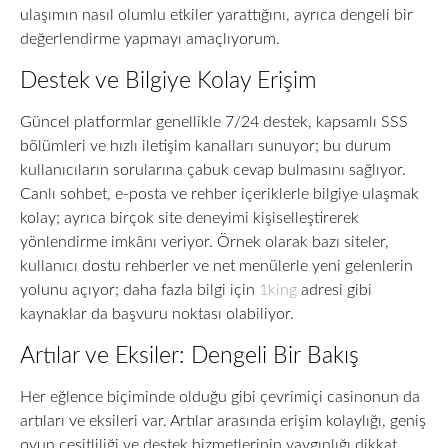
ulaşımın nasıl olumlu etkiler yarattığını, ayrıca dengeli bir
değerlendirme yapmayı amaçlıyorum.
Destek ve Bilgiye Kolay Erişim
Güncel platformlar genellikle 7/24 destek, kapsamlı SSS
bölümleri ve hızlı iletişim kanalları sunuyor; bu durum
kullanıcıların sorularına çabuk cevap bulmasını sağlıyor.
Canlı sohbet, e-posta ve rehber içeriklerle bilgiye ulaşmak
kolay; ayrıca birçok site deneyimi kişiselleştirerek
yönlendirme imkânı veriyor. Örnek olarak bazı siteler,
kullanıcı dostu rehberler ve net menülerle yeni gelenlerin
yolunu açıyor; daha fazla bilgi için
1king
adresi gibi
kaynaklar da başvuru noktası olabiliyor.
Artılar ve Eksiler: Dengeli Bir Bakış
Her eğlence biçiminde olduğu gibi çevrimiçi casinonun da
artıları ve eksileri var. Artılar arasında erişim kolaylığı, geniş
oyun çeşitliliği ve destek hizmetlerinin yaygınlığı dikkat