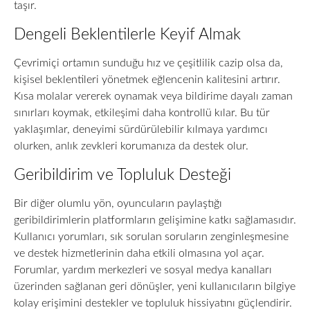
taşır.
Dengeli Beklentilerle Keyif Almak
Çevrimiçi ortamın sunduğu hız ve çeşitlilik cazip olsa da,
kişisel beklentileri yönetmek eğlencenin kalitesini artırır.
Kısa molalar vererek oynamak veya bildirime dayalı zaman
sınırları koymak, etkileşimi daha kontrollü kılar. Bu tür
yaklaşımlar, deneyimi sürdürülebilir kılmaya yardımcı
olurken, anlık zevkleri korumanıza da destek olur.
Geribildirim ve Topluluk Desteği
Bir diğer olumlu yön, oyuncuların paylaştığı
geribildirimlerin platformların gelişimine katkı sağlamasıdır.
Kullanıcı yorumları, sık sorulan soruların zenginleşmesine
ve destek hizmetlerinin daha etkili olmasına yol açar.
Forumlar, yardım merkezleri ve sosyal medya kanalları
üzerinden sağlanan geri dönüşler, yeni kullanıcıların bilgiye
kolay erişimini destekler ve topluluk hissiyatını güçlendirir.