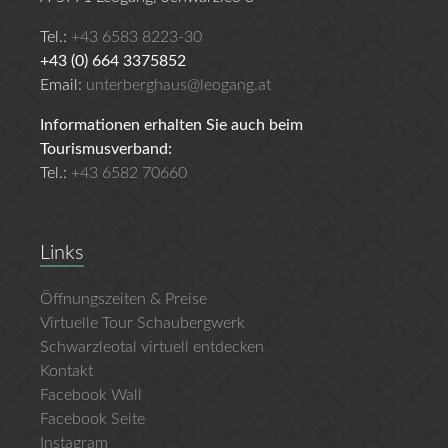
Tel.:
+43 6583 8223-30
+43 (0) 664 3375852
Email:
unterberghaus@leogang.at
Informationen erhalten Sie auch beim
Tourismusverband:
Tel.:
+43 6582 70660
Links
Öffnungszeiten & Preise
Virtuelle Tour Schaubergwerk
Schwarzleotal virtuell entdecken
Kontakt
Facebook Wall
Facebook Seite
Instagram