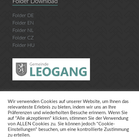
Folder Download
Folder DE
Folder EN
Folder NL
Folder CZ
Folder HU
Wir verwenden Cookies auf unserer Website, um Ihnen das
Datenschutz
Impressum
relevanteste Erlebnis zu bieten, indem wir uns an Ihre
Präferenzen und wiederholten Besuche erinnern. Wenn Sie
auf "Alle akzeptieren" klicken, stimmen Sie der Verwendung
von ALLEN Cookies zu. Sie können jedoch "Cookie-
Einstellungen" besuchen, um eine kontrollierte Zustimmung
zu erteilen.