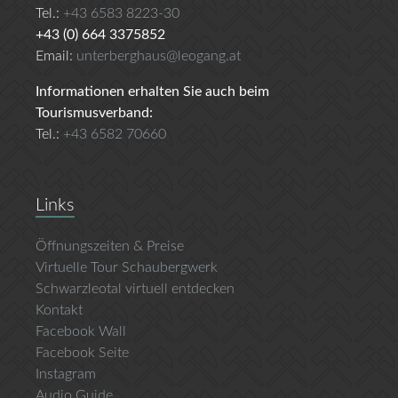
Tel.:
+43 6583 8223-30
+43 (0) 664 3375852
Email:
unterberghaus@leogang.at
Informationen erhalten Sie auch beim
Tourismusverband:
Tel.:
+43 6582 70660
Links
Öffnungszeiten & Preise
Virtuelle Tour Schaubergwerk
Schwarzleotal virtuell entdecken
Kontakt
Facebook Wall
Facebook Seite
Instagram
Audio Guide