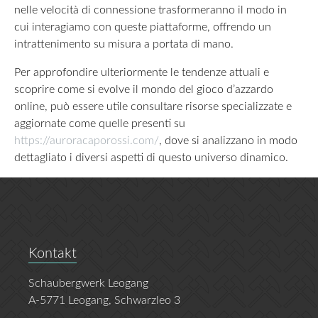
nelle velocità di connessione trasformeranno il modo in
cui interagiamo con queste piattaforme, offrendo un
intrattenimento su misura a portata di mano.
Per approfondire ulteriormente le tendenze attuali e
scoprire come si evolve il mondo del gioco d’azzardo
online, può essere utile consultare risorse specializzate e
aggiornate come quelle presenti su
https://auroracaporossi.com/
, dove si analizzano in modo
dettagliato i diversi aspetti di questo universo dinamico.
Kontakt
Schaubergwerk Leogang
A-5771 Leogang, Schwarzleo 3