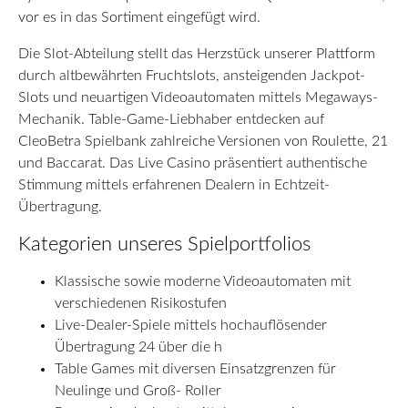
vor es in das Sortiment eingefügt wird.
Die Slot-Abteilung stellt das Herzstück unserer Plattform
durch altbewährten Fruchtslots, ansteigenden Jackpot-
Slots und neuartigen Videoautomaten mittels Megaways-
Mechanik. Table-Game-Liebhaber entdecken auf
CleoBetra Spielbank zahlreiche Versionen von Roulette, 21
und Baccarat. Das Live Casino präsentiert authentische
Stimmung mittels erfahrenen Dealern in Echtzeit-
Übertragung.
Kategorien unseres Spielportfolios
Klassische sowie moderne Videoautomaten mit
verschiedenen Risikostufen
Live-Dealer-Spiele mittels hochauflösender
Übertragung 24 über die h
Table Games mit diversen Einsatzgrenzen für
Neulinge und Groß- Roller