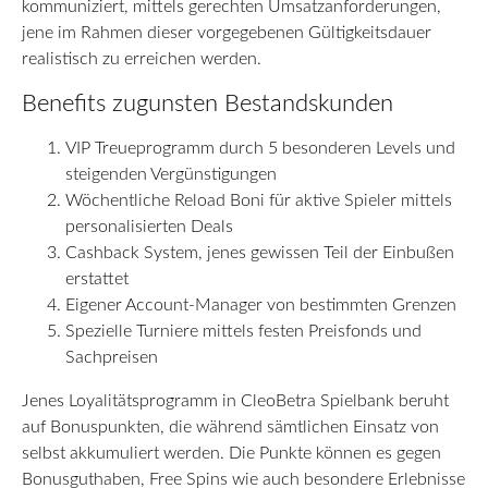
kommuniziert, mittels gerechten Umsatzanforderungen,
jene im Rahmen dieser vorgegebenen Gültigkeitsdauer
realistisch zu erreichen werden.
Benefits zugunsten Bestandskunden
VIP Treueprogramm durch 5 besonderen Levels und
steigenden Vergünstigungen
Wöchentliche Reload Boni für aktive Spieler mittels
personalisierten Deals
Cashback System, jenes gewissen Teil der Einbußen
erstattet
Eigener Account-Manager von bestimmten Grenzen
Spezielle Turniere mittels festen Preisfonds und
Sachpreisen
Jenes Loyalitätsprogramm in CleoBetra Spielbank beruht
auf Bonuspunkten, die während sämtlichen Einsatz von
selbst akkumuliert werden. Die Punkte können es gegen
Bonusguthaben, Free Spins wie auch besondere Erlebnisse