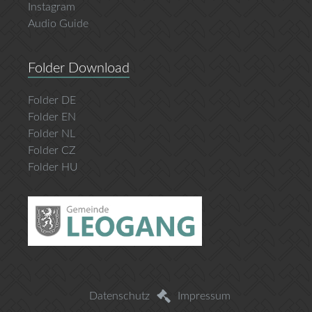
Instagram
Audio Guide
Folder Download
Folder DE
Folder EN
Folder NL
Folder CZ
Folder HU
Datenschutz
Impressum