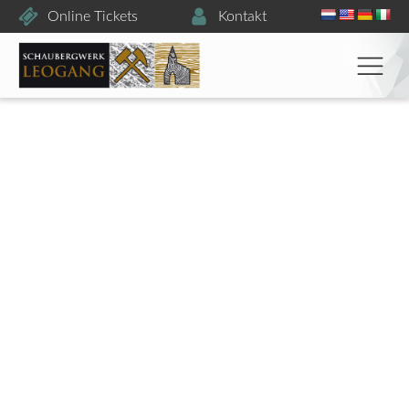
Online Tickets
Kontakt