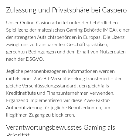
Zulassung und Privatsphäre bei Caspero
Unser Online-Casino arbeitet unter der behördlichen
Spiellizenz der maltesischen Gaming Behörde (MGA), einer
der strengsten Aufsichtsbehörden in Europas. Die Lizenz
zwingt uns zu transparenten Geschäftspraktiken,
gerechten Bedingungen und dem Erhalt von Nutzerdaten
nach der DSGVO.
Jegliche personenbezogenen Informationen werden
mittels einer 256-Bit-Verschlüsselung transferiert – der
gleiche Verschlüsselungsstandard, den gleichfalls
Kreditinstitute und Finanzunternehmen verwenden.
Ergänzend implementieren wir diese Zwei-Faktor-
Authentifizierung für jegliche Benutzerkonten, um
illegitimen Zugang zu blockieren.
Verantwortungsbewusstes Gaming als
Priorität