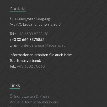
Kontakt
Schaubergwerk Leogang
A-5771 Leogang, Schwarzleo 3
Tel.:
+43 6583 8223-30
+43 (0) 664 3375852
Email:
unterberghaus@leogang.at
Informationen erhalten Sie auch beim
Tourismusverband:
Tel.:
+43 6582 70660
Links
Öffnungszeiten & Preise
Virtuelle Tour Schaubergwerk