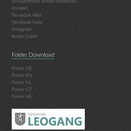
Schwarzleotal virtuell entdecken
Kontakt
Facebook Wall
Facebook Seite
Instagram
Audio Guide
Folder Download
Folder DE
Folder EN
Folder NL
Folder CZ
Folder HU