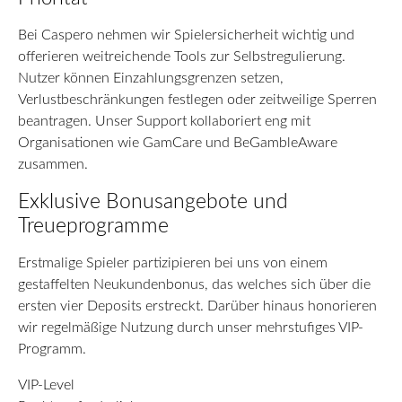
Bei Caspero nehmen wir Spielersicherheit wichtig und
offerieren weitreichende Tools zur Selbstregulierung.
Nutzer können Einzahlungsgrenzen setzen,
Verlustbeschränkungen festlegen oder zeitweilige Sperren
beantragen. Unser Support kollaboriert eng mit
Organisationen wie GamCare und BeGambleAware
zusammen.
Exklusive Bonusangebote und
Treueprogramme
Erstmalige Spieler partizipieren bei uns von einem
gestaffelten Neukundenbonus, das welches sich über die
ersten vier Deposits erstreckt. Darüber hinaus honorieren
wir regelmäßige Nutzung durch unser mehrstufiges VIP-
Programm.
VIP-Level