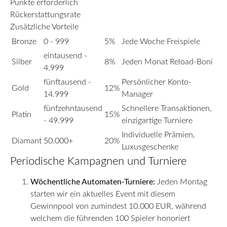
Punkte erforderlich
Rückerstattungsrate
Zusätzliche Vorteile
Bronze
0 - 999
5%
Jede Woche Freispiele
eintausend -
Silber
8%
Jeden Monat Reload-Boni
4.999
fünftausend -
Persönlicher Konto-
Gold
12%
14.999
Manager
fünfzehntausend
Schnellere Transaktionen,
Platin
15%
- 49.999
einzigartige Turniere
Individuelle Prämien,
Diamant
50.000+
20%
Luxusgeschenke
Periodische Kampagnen und Turniere
Wöchentliche Automaten-Turniere:
Jeden Montag
starten wir ein aktuelles Event mit diesem
Gewinnpool von zumindest 10.000 EUR, während
welchem die führenden 100 Spieler honoriert