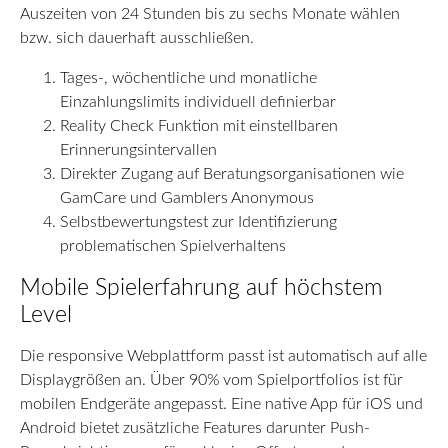
Auszeiten von 24 Stunden bis zu sechs Monate wählen
bzw. sich dauerhaft ausschließen.
Tages-, wöchentliche und monatliche
Einzahlungslimits individuell definierbar
Reality Check Funktion mit einstellbaren
Erinnerungsintervallen
Direkter Zugang auf Beratungsorganisationen wie
GamCare und Gamblers Anonymous
Selbstbewertungstest zur Identifizierung
problematischen Spielverhaltens
Mobile Spielerfahrung auf höchstem
Level
Die responsive Webplattform passt ist automatisch auf alle
Displaygrößen an. Über 90% vom Spielportfolios ist für
mobilen Endgeräte angepasst. Eine native App für iOS und
Android bietet zusätzliche Features darunter Push-