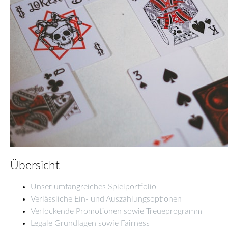
Übersicht
Unser umfangreiches Spielportfolio
Verlässliche Ein- und Auszahlungsoptionen
Verlockende Promotionen sowie Treueprogramm
Legale Grundlagen sowie Fairness