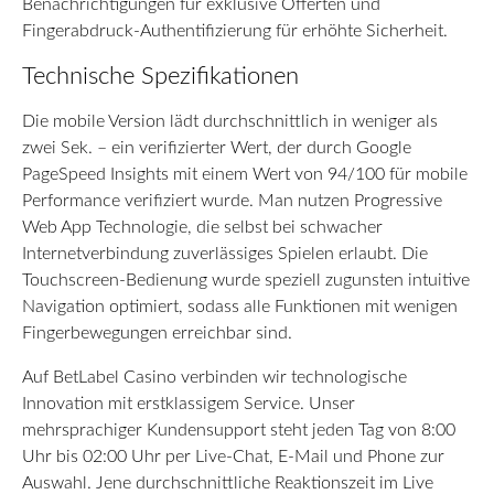
Benachrichtigungen für exklusive Offerten und
Fingerabdruck-Authentifizierung für erhöhte Sicherheit.
Technische Spezifikationen
Die mobile Version lädt durchschnittlich in weniger als
zwei Sek. – ein verifizierter Wert, der durch Google
PageSpeed Insights mit einem Wert von 94/100 für mobile
Performance verifiziert wurde. Man nutzen Progressive
Web App Technologie, die selbst bei schwacher
Internetverbindung zuverlässiges Spielen erlaubt. Die
Touchscreen-Bedienung wurde speziell zugunsten intuitive
Navigation optimiert, sodass alle Funktionen mit wenigen
Fingerbewegungen erreichbar sind.
Auf BetLabel Casino verbinden wir technologische
Innovation mit erstklassigem Service. Unser
mehrsprachiger Kundensupport steht jeden Tag von 8:00
Uhr bis 02:00 Uhr per Live-Chat, E-Mail und Phone zur
Auswahl. Jene durchschnittliche Reaktionszeit im Live