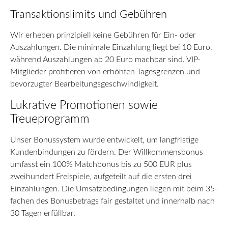
Transaktionslimits und Gebühren
Wir erheben prinzipiell keine Gebühren für Ein- oder
Auszahlungen. Die minimale Einzahlung liegt bei 10 Euro,
während Auszahlungen ab 20 Euro machbar sind. VIP-
Mitglieder profitieren von erhöhten Tagesgrenzen und
bevorzugter Bearbeitungsgeschwindigkeit.
Lukrative Promotionen sowie
Treueprogramm
Unser Bonussystem wurde entwickelt, um langfristige
Kundenbindungen zu fördern. Der Willkommensbonus
umfasst ein 100% Matchbonus bis zu 500 EUR plus
zweihundert Freispiele, aufgeteilt auf die ersten drei
Einzahlungen. Die Umsatzbedingungen liegen mit beim 35-
fachen des Bonusbetrags fair gestaltet und innerhalb nach
30 Tagen erfüllbar.