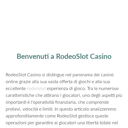
Benvenuti a RodeoSlot Casino
RodeoSlot Casino si distingue nel panorama dei casinò
online grazie alla sua vasta offerta di giochi e alla sua
eccellente
rodeoslot
esperienza di gioco. Tra le numerose
caratteristiche che attirano i giocatori, uno degli aspetti più
importanti è l'operatività finanziaria, che comprende
prelievi, velocità e limiti. In questo articolo analizzeremo
approfonditamente come RodeoSlot gestisce queste
operazioni per garantire ai giocatori una libertà totale nel