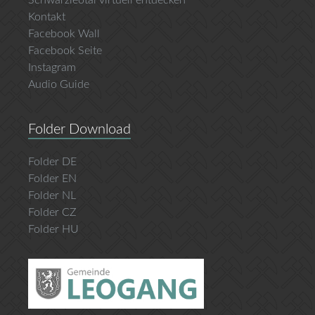
Kontakt
Facebook Wall
Facebook Seite
Instagram
Audio Guide
Folder Download
Folder DE
Folder EN
Folder NL
Folder CZ
Folder HU