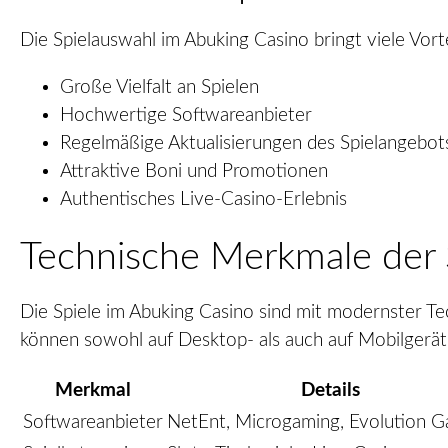
Die Spielauswahl im Abuking Casino bringt viele Vorte
Große Vielfalt an Spielen
Hochwertige Softwareanbieter
Regelmäßige Aktualisierungen des Spielangebot
Attraktive Boni und Promotionen
Authentisches Live-Casino-Erlebnis
Technische Merkmale der 
Die Spiele im Abuking Casino sind mit modernster Tec
können sowohl auf Desktop- als auch auf Mobilgeräten
Merkmal
Details
Softwareanbieter
NetEnt, Microgaming, Evolution 