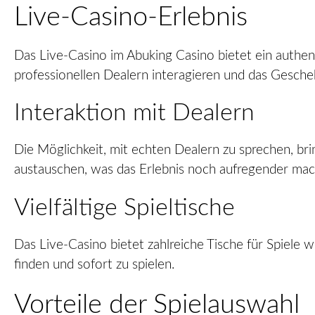
Live-Casino-Erlebnis
Das Live-Casino im Abuking Casino bietet ein authent
professionellen Dealern interagieren und das Gesch
Interaktion mit Dealern
Die Möglichkeit, mit echten Dealern zu sprechen, bri
austauschen, was das Erlebnis noch aufregender mac
Vielfältige Spieltische
Das Live-Casino bietet zahlreiche Tische für Spiele w
finden und sofort zu spielen.
Vorteile der Spielauswahl