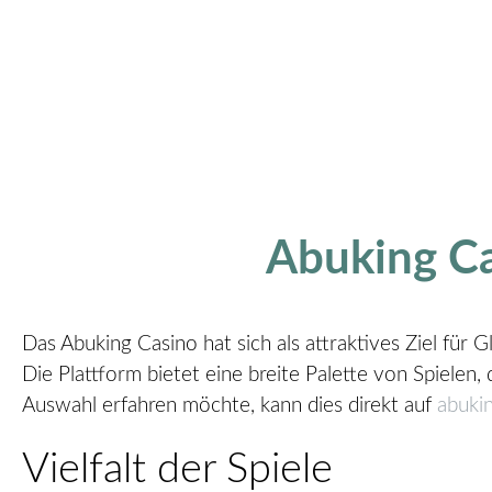
Abuking Cas
Das Abuking Casino hat sich als attraktives Ziel für 
Die Plattform bietet eine breite Palette von Spielen
Auswahl erfahren möchte, kann dies direkt auf
abuki
Vielfalt der Spiele