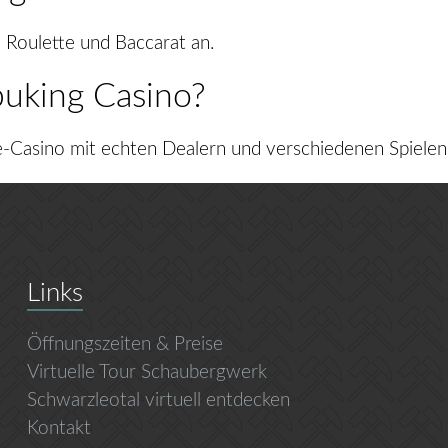
, Roulette und Baccarat an.
buking Casino?
ve-Casino mit echten Dealern und verschiedenen Spielen
Links
Öffnungszeiten & Preise
Virtuelle Tour Schaubergwerk
Schwarzleotal virtuell entdecken
Kontakt