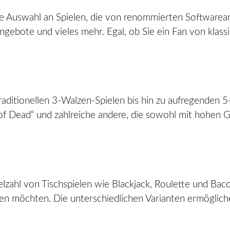
e Auswahl an Spielen, die von renommierten Softwareanb
ngebote und vieles mehr. Egal, ob Sie ein Fan von kla
aditionellen 3-Walzen-Spielen bis hin zu aufregenden 
k of Dead“ und zahlreiche andere, die sowohl mit hohe
ahl von Tischspielen wie Blackjack, Roulette und Baccara
n möchten. Die unterschiedlichen Varianten ermöglichen