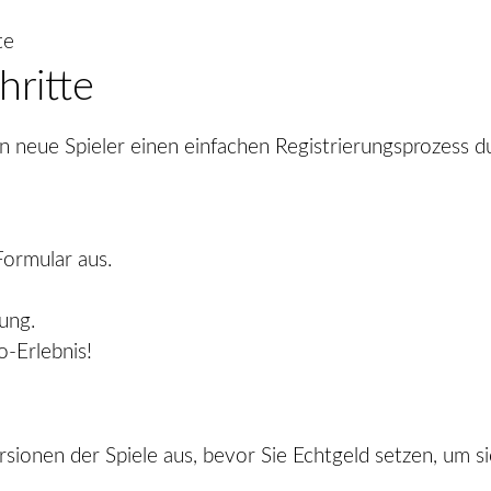
te
hritte
 neue Spieler einen einfachen Registrierungsprozess dur
 Formular aus.
ung.
o-Erlebnis!
rsionen der Spiele aus, bevor Sie Echtgeld setzen, um s