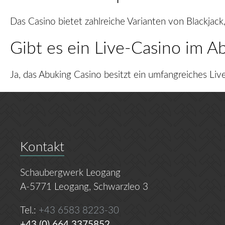
Das Casino bietet zahlreiche Varianten von Blackjack
Gibt es ein Live-Casino im A
Ja, das Abuking Casino besitzt ein umfangreiches Li
Kontakt
Schaubergwerk Leogang
A-5771 Leogang, Schwarzleo 3
Tel.:
+43 6583 8223-30
+43 (0) 664 3375852