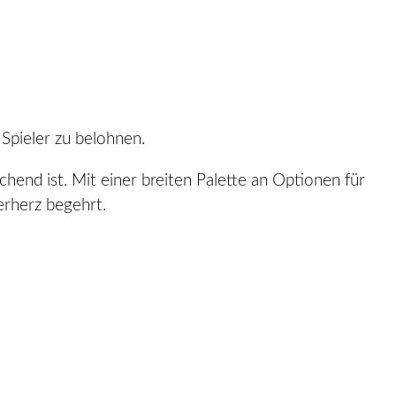
Spieler zu belohnen.
hend ist. Mit einer breiten Palette an Optionen für
erherz begehrt.