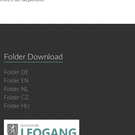
Folder Download
Folder DE
Folder EN
Folder NL
Folder CZ
Folder HU