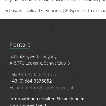
Si buscas fiabilidad y emoción, 888sport es tu elecci
Kontakt
Schaubergwerk Leogang
A-5771 Leogang, Schwarzleo 3
Tel.:
+43 6583 8223-30
+43 (0) 664 3375852
Email:
unterberghaus@leogang.at
Informationen erhalten Sie auch beim
Tourismusverband: