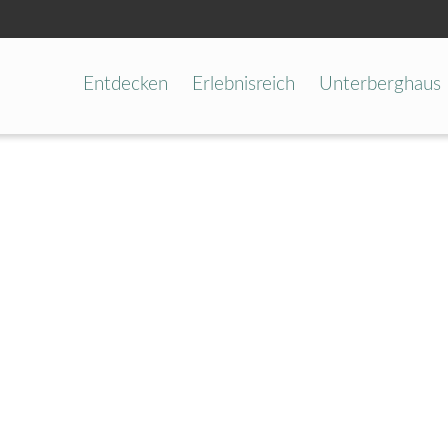
Entdecken
Erlebnisreich
Unterberghaus