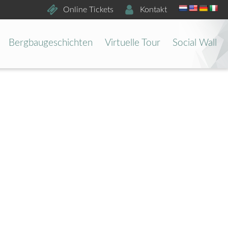
Online Tickets
Kontakt
Bergbaugeschichten
Virtuelle Tour
Social Wall