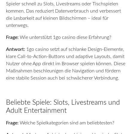
Spieler schnell zu Slots, Livestreams oder Tischspielen
kommen. Das reduziert Datenverbrauch und verbessert
die Lesbarkeit auf kleinen Bildschirmen – ideal für
unterwegs.
Frage:
Wie unterstützt 1go casino diese Erfahrung?
Antwort:
1go casino setzt auf schlanke Design-Elemente,
klare Call-to-Action-Buttons und adaptive Layouts, damit
Nutzer ohne App direkt im Browser spielen können. Diese
Maßnahmen beschleunigen die Navigation und fördern
eine stabile Session auch bei schwächerer Verbindung.
Beliebte Spiele: Slots, Livestreams und
Adult Entertainment
Frage:
Welche Spielkategorien sind am beliebtesten?