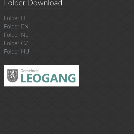
Folder Download
Folder DE
Folder EN
Folder NL
Folder CZ
Folder HU