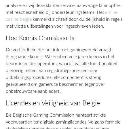
analyseren wij deze klantenservice, aanwezige talenopties
met reactiesnelheid bij ondersteuningsteams. Het
online
casino belgie
kenmerkt zichzelf door duidelijkheid in regels
met vlotte uitbetalingen voor ingeschreven leden.
Hoe Kennis Onmisbaar Is
De verfijndheid der het internet gamingwereld vraagt
diepgaande kennis. We hebben vele jaren kennis in het
beoordelen der operators, waarbij wij alle functionaliteit
uitvoerig testen. Van registratieprocessen naar
uitbetalingsprocedures, elk component is streng
geëvalueerd om gamers te beschermen tegenover
onbetrouwbare aanbieders.
Licenties en Veiligheid van Belgie
De Belgische Gaming Commission hanteert strikte
voorwaarden ter digitale gaminglicenties. Volgens formele
statistieken vormen deze nu enkel paar klein volume