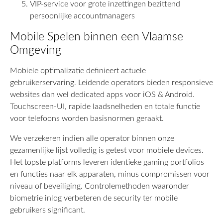
VIP-service voor grote inzettingen bezittend
persoonlijke accountmanagers
Mobile Spelen binnen een Vlaamse
Omgeving
Mobiele optimalizatie definieert actuele
gebruikerservaring. Leidende operators bieden responsieve
websites dan wel dedicated apps voor iOS & Android.
Touchscreen-UI, rapide laadsnelheden en totale functie
voor telefoons worden basisnormen geraakt.
We verzekeren indien alle operator binnen onze
gezamenlijke lijst volledig is getest voor mobiele devices.
Het topste platforms leveren identieke gaming portfolios
en functies naar elk apparaten, minus compromissen voor
niveau of beveiliging. Controlemethoden waaronder
biometrie inlog verbeteren de security ter mobile
gebruikers significant.