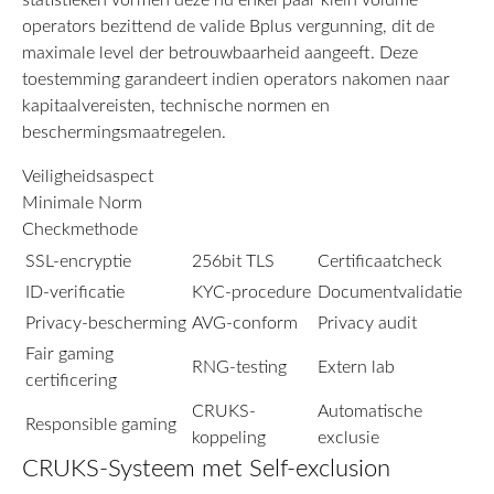
operators bezittend de valide Bplus vergunning, dit de
maximale level der betrouwbaarheid aangeeft. Deze
toestemming garandeert indien operators nakomen naar
kapitaalvereisten, technische normen en
beschermingsmaatregelen.
Veiligheidsaspect
Minimale Norm
Checkmethode
SSL-encryptie
256bit TLS
Certificaatcheck
ID-verificatie
KYC-procedure
Documentvalidatie
Privacy-bescherming
AVG-conform
Privacy audit
Fair gaming
RNG-testing
Extern lab
certificering
CRUKS-
Automatische
Responsible gaming
koppeling
exclusie
CRUKS-Systeem met Self-exclusion