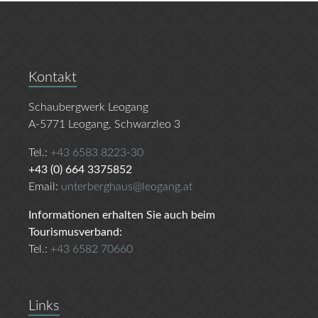
Kontakt
Schaubergwerk Leogang
A-5771 Leogang, Schwarzleo 3
Tel.:
+43 6583 8223-30
+43 (0) 664 3375852
Email:
unterberghaus@leogang.at
Informationen erhalten Sie auch beim
Tourismusverband:
Tel.:
+43 6582 70660
Links