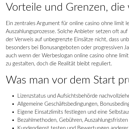
Vorteile und Grenzen, die 
Ein zentrales Argument für online casino ohne limit 
Auszahlungsprozesse. Solche Anbieter setzen oft auf 
der Verweis auf unbegrenzte Einsätze nicht, dass unbe
besonders bei Bonusangeboten oder progressiven Jack
auch wenn der Werbeslogan online casino ohne limit leg
zu gestalten, doch die Realität bleibt reguliert.
Was man vor dem Start prü
Lizenzstatus und Aufsichtsbehörde nachvollzieh
Allgemeine Geschäftsbedingungen, Bonusbedin
Eigene Einsatzlimits festlegen und eine Selbsta
Bezahlmethoden, Gebühren, Auszahlungsfristen
Kundendienst testen und Bewertungen anderer 