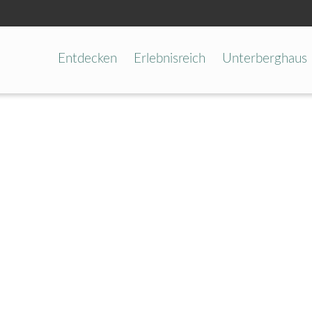
Entdecken
Erlebnisreich
Unterberghaus