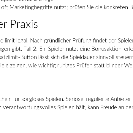
al oft Marketingbegriffe nutzt; prüfen Sie die konkreten
er Praxis
ne limit legal. Nach gründlicher Prüfung findet der Spie
en gibt. Fall 2: Ein Spieler nutzt eine Bonusaktion, er
atzlimit-Button lässt sich die Spieldauer sinnvoll steue
le zeigen, wie wichtig ruhiges Prüfen statt blinder Wer
schein für sorgloses Spielen. Seriöse, regulierte Anbiete
n verantwortungsvolles Spielen hält, kann Freude an der