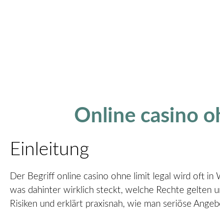
Online casino oh
Einleitung
Der Begriff online casino ohne limit legal wird oft i
was dahinter wirklich steckt, welche Rechte gelten un
Risiken und erklärt praxisnah, wie man seriöse Angeb