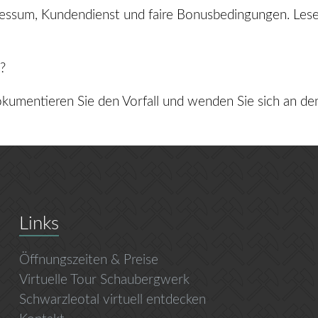
ressum, Kundendienst und faire Bonusbedingungen. Les
?
dokumentieren Sie den Vorfall und wenden Sie sich an d
Links
Öffnungszeiten & Preise
Virtuelle Tour Schaubergwerk
Schwarzleotal virtuell entdecken