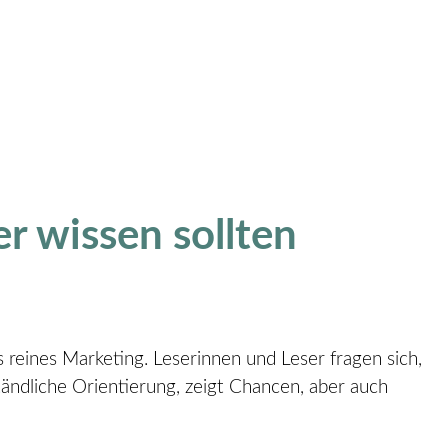
er wissen sollten
s reines Marketing. Leserinnen und Leser fragen sich,
ständliche Orientierung, zeigt Chancen, aber auch