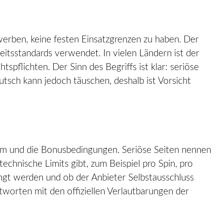
erben, keine festen Einsatzgrenzen zu haben. Der
eitsstandards verwendet. In vielen Ländern ist der
spflichten. Der Sinn des Begriffs ist klar: seriöse
utsch kann jedoch täuschen, deshalb ist Vorsicht
essum und die Bonusbedingungen. Seriöse Seiten nennen
echnische Limits gibt, zum Beispiel pro Spin, pro
ngt werden und ob der Anbieter Selbstausschluss
tworten mit den offiziellen Verlautbarungen der