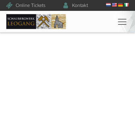
Online Tickets
Kontakt