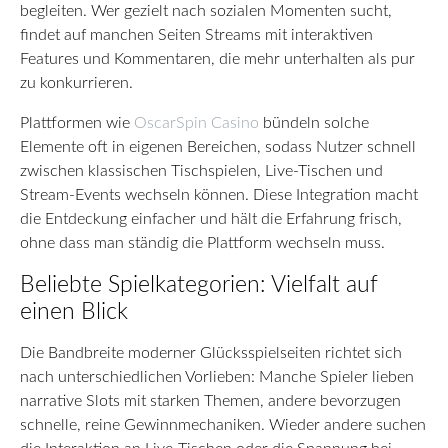
begleiten. Wer gezielt nach sozialen Momenten sucht,
findet auf manchen Seiten Streams mit interaktiven
Features und Kommentaren, die mehr unterhalten als pur
zu konkurrieren.
Plattformen wie
OscarSpin Casino
bündeln solche
Elemente oft in eigenen Bereichen, sodass Nutzer schnell
zwischen klassischen Tischspielen, Live-Tischen und
Stream-Events wechseln können. Diese Integration macht
die Entdeckung einfacher und hält die Erfahrung frisch,
ohne dass man ständig die Plattform wechseln muss.
Beliebte Spielkategorien: Vielfalt auf
einen Blick
Die Bandbreite moderner Glücksspielseiten richtet sich
nach unterschiedlichen Vorlieben: Manche Spieler lieben
narrative Slots mit starken Themen, andere bevorzugen
schnelle, reine Gewinnmechaniken. Wieder andere suchen