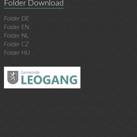
Folder Download
Folder DE
Folder EN
Folder NL
Folder CZ
Folder HU