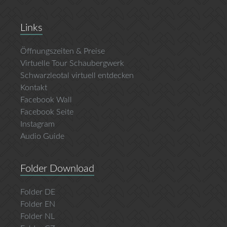
Links
Öffnungszeiten & Preise
Virtuelle Tour Schaubergwerk
Schwarzleotal virtuell entdecken
Kontakt
Facebook Wall
Facebook Seite
Instagram
Audio Guide
Folder Download
Folder DE
Folder EN
Folder NL