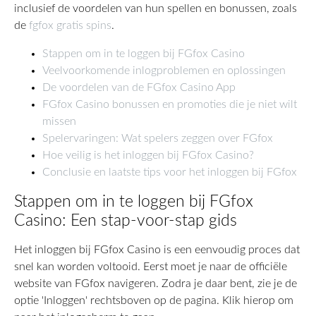
inclusief de voordelen van hun spellen en bonussen, zoals
de
fgfox gratis spins
.
Stappen om in te loggen bij FGfox Casino
Veelvoorkomende inlogproblemen en oplossingen
De voordelen van de FGfox Casino App
FGfox Casino bonussen en promoties die je niet wilt
missen
Spelervaringen: Wat spelers zeggen over FGfox
Hoe veilig is het inloggen bij FGfox Casino?
Conclusie en laatste tips voor het inloggen bij FGfox
Stappen om in te loggen bij FGfox
Casino: Een stap-voor-stap gids
Het inloggen bij FGfox Casino is een eenvoudig proces dat
snel kan worden voltooid. Eerst moet je naar de officiële
website van FGfox navigeren. Zodra je daar bent, zie je de
optie 'Inloggen' rechtsboven op de pagina. Klik hierop om