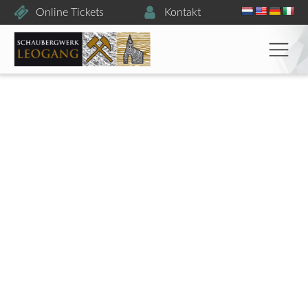
Online Tickets
Kontakt