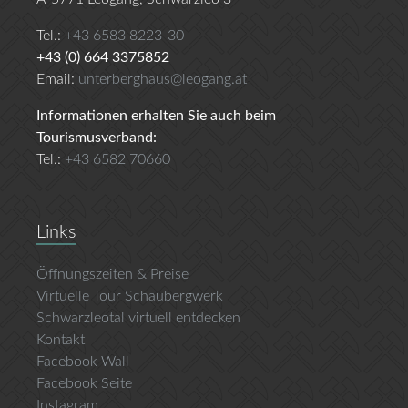
Tel.:
+43 6583 8223-30
+43 (0) 664 3375852
Email:
unterberghaus@leogang.at
Informationen erhalten Sie auch beim
Tourismusverband:
Tel.:
+43 6582 70660
Links
Öffnungszeiten & Preise
Virtuelle Tour Schaubergwerk
Schwarzleotal virtuell entdecken
Kontakt
Facebook Wall
Facebook Seite
Instagram