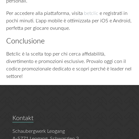
personali.
Per accedere alla piattaforma, visita
betclic
e registrati in
pochi minuti. L'app mobile è ottimizzata per iOS e Android,
perfetta per giocare ovunque.
Conclusione
Betclic è la scelta top per chi cerca affidabilità,
divertimento e promozioni esclusive. Provalo oggi con il
codice promozionale dedicato e scopri perché è leader nel
settore!
Kontakt
Schaubergwerk Leogang
A-5771 Leogang, Schwarzleo 3