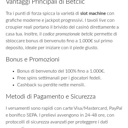
Vantaggi Principali di Betclic
Tra i punti di forza spicca la varietà di
slot machine
con
grafiche moderne e jackpot progressivi. I tavoli live con
croupier reali portano il brivido del casinò direttamente a
casa tua. Inoltre, il
codice promozionale betclic
permette di
sbloccare bonus di benvenuto fino a 1.000€ sul primo
deposito, ideale per iniziare con il piede giusto.
Bonus e Promozioni
Bonus di benvenuto del 100% fino a 1.000€.
Free spins settimanali per i giocatori fedeli.
Cashback su perdite nette mensili.
Metodi di Pagamento e Sicurezza
I versamenti sono rapidi con carte Visa/Mastercard, PayPal
e bonifico SEPA. I prelievi avvengono in 24-48 ore, con
protocolli di sicurezza avanzati per proteggere i dati