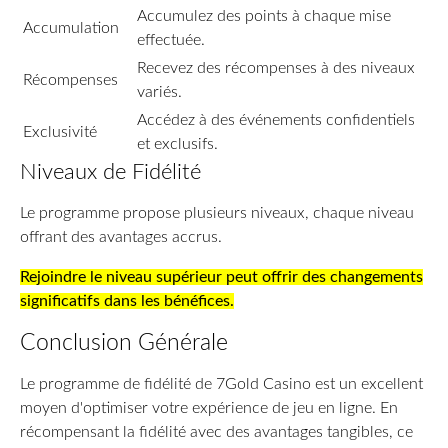
Accumulez des points à chaque mise
Accumulation
effectuée.
Recevez des récompenses à des niveaux
Récompenses
variés.
Accédez à des événements confidentiels
Exclusivité
et exclusifs.
Niveaux de Fidélité
Le programme propose plusieurs niveaux, chaque niveau
offrant des avantages accrus.
Rejoindre le niveau supérieur peut offrir des changements
significatifs dans les bénéfices.
Conclusion Générale
Le programme de fidélité de 7Gold Casino est un excellent
moyen d'optimiser votre expérience de jeu en ligne. En
récompensant la fidélité avec des avantages tangibles, ce